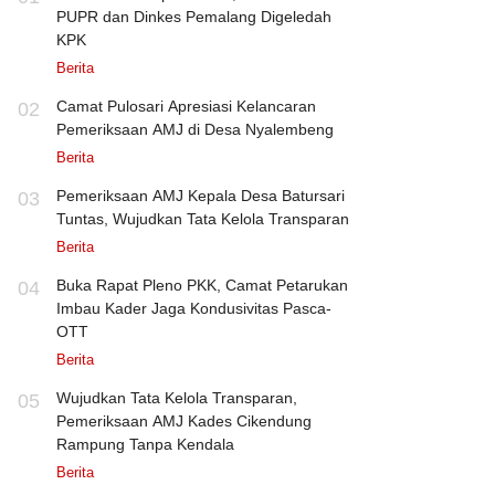
PUPR dan Dinkes Pemalang Digeledah
KPK
Berita
Camat Pulosari Apresiasi Kelancaran
02
Pemeriksaan AMJ di Desa Nyalembeng
Berita
Pemeriksaan AMJ Kepala Desa Batursari
03
Tuntas, Wujudkan Tata Kelola Transparan
Berita
Buka Rapat Pleno PKK, Camat Petarukan
04
Imbau Kader Jaga Kondusivitas Pasca-
OTT
Berita
Wujudkan Tata Kelola Transparan,
05
Pemeriksaan AMJ Kades Cikendung
Rampung Tanpa Kendala
Berita