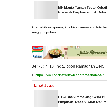
MH Mania Taman Tebar Kebaik
Gratis di Bagikan untuk Buka
Agar lebih sempurna, kita bisa memasang foto te
yang jadi pilihan.
Berikut ini 10 link twibbon Ramadhan 1445 H
1.
https://twb.nz/terfavorittwibbonramadhan2024
Lihat Juga:
ITB ADIAS Pemalang Gelar Bu
Pimpinan, Dosen, Staff Dan 