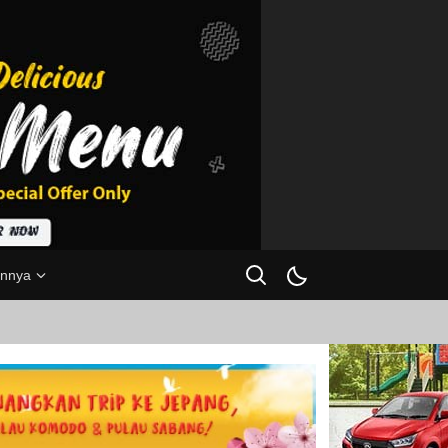
innya