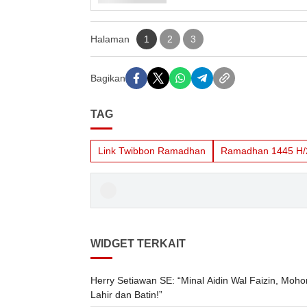
Halaman
1
2
3
Bagikan
TAG
Link Twibbon Ramadhan
Ramadhan 1445 H/
WIDGET TERKAIT
Herry Setiawan SE: “Minal Aidin Wal Faizin, Moh
Lahir dan Batin!”