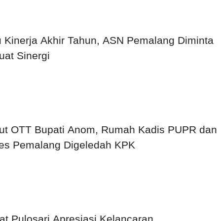
 Kinerja Akhir Tahun, ASN Pemalang Diminta
uat Sinergi
ut OTT Bupati Anom, Rumah Kadis PUPR dan
es Pemalang Digeledah KPK
t Pulosari Apresiasi Kelancaran