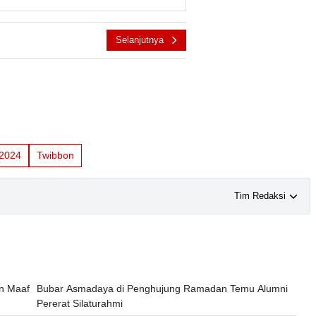
Selanjutnya
2024
Twibbon
Tim Redaksi
on Maaf
Bubar Asmadaya di Penghujung Ramadan Temu Alumni
Pererat Silaturahmi