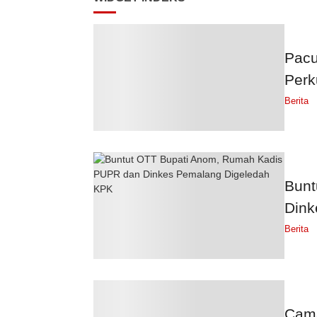
Pacu
Perk
Berita
Bunt
Dink
Berita
Cama