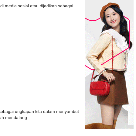
di media sosial atau dijadikan sebagai
 sebagai ungkapan kita dalam menyambut
iah mendatang.