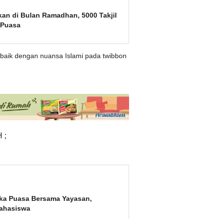
an di Bulan Ramadhan, 5000 Takjil
 Puasa
rbaik dengan nuansa Islami pada twibbon
 ;
ka Puasa Bersama Yayasan,
Mahasiswa