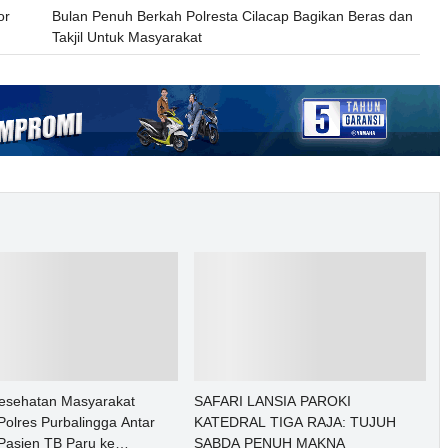
or
Bulan Penuh Berkah Polresta Cilacap Bagikan Beras dan
Takjil Untuk Masyarakat
Kesehatan Masyarakat
SAFARI LANSIA PAROKI
olres Purbalingga Antar
KATEDRAL TIGA RAJA: TUJUH
Pasien TB Paru ke
SABDA PENUH MAKNA