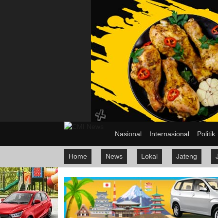
Nasional
Internasional
Politik
Home
News
Lokal
Jateng