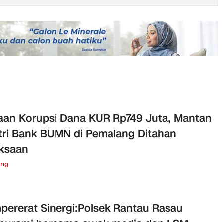
an Korupsi Dana KUR Rp749 Juta, Mantan
ri Bank BUMN di Pemalang Ditahan
ksaan
ang
ererat Sinergi:Polsek Rantau Rasau