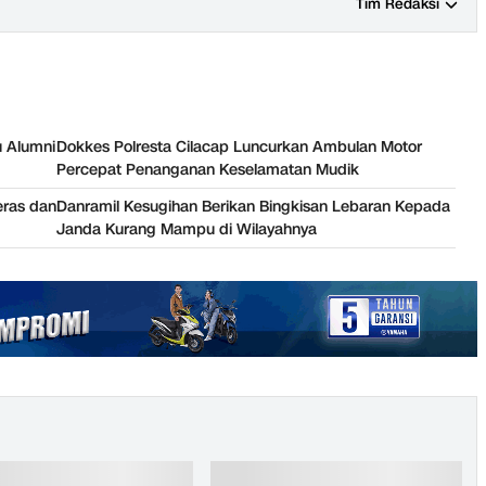
Tim Redaksi
 Alumni
Dokkes Polresta Cilacap Luncurkan Ambulan Motor
Percepat Penanganan Keselamatan Mudik
eras dan
Danramil Kesugihan Berikan Bingkisan Lebaran Kepada
Janda Kurang Mampu di Wilayahnya