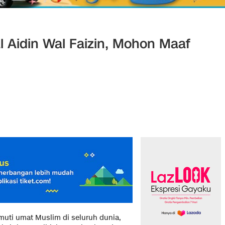
l Aidin Wal Faizin, Mohon Maaf
uti umat Muslim di seluruh dunia,