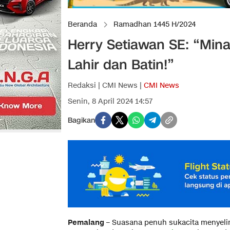
Beranda
Ramadhan 1445 H/2024
Herry Setiawan SE: “Mina
Lahir dan Batin!”
Redaksi | CMI News |
CMI News
Senin, 8 April 2024 14:57
Bagikan
Pemalang
– Suasana penuh sukacita menyelim