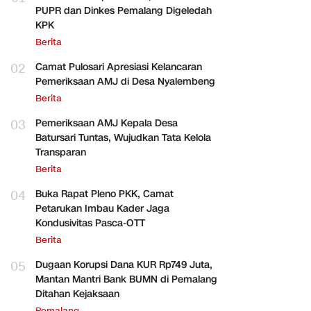
PUPR dan Dinkes Pemalang Digeledah
KPK
Berita
02
Camat Pulosari Apresiasi Kelancaran
Pemeriksaan AMJ di Desa Nyalembeng
Berita
03
Pemeriksaan AMJ Kepala Desa
Batursari Tuntas, Wujudkan Tata Kelola
Transparan
Berita
04
Buka Rapat Pleno PKK, Camat
Petarukan Imbau Kader Jaga
Kondusivitas Pasca-OTT
Berita
05
Dugaan Korupsi Dana KUR Rp749 Juta,
Mantan Mantri Bank BUMN di Pemalang
Ditahan Kejaksaan