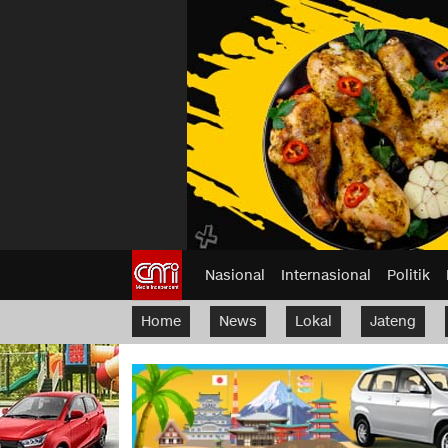
Nasional
Internasional
Politik
Home
News
Lokal
Jateng