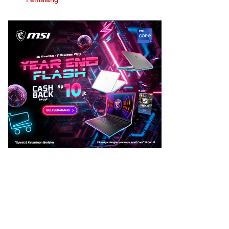
Pemalang