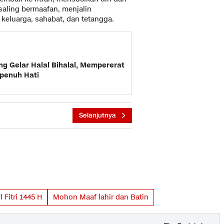
 saling bermaafan, menjalin
keluarga, sahabat, dan tetangga.
g Gelar Halal Bihalal, Mempererat
epenuh Hati
Selanjutnya
l Fitri 1445 H
Mohon Maaf lahir dan Batin