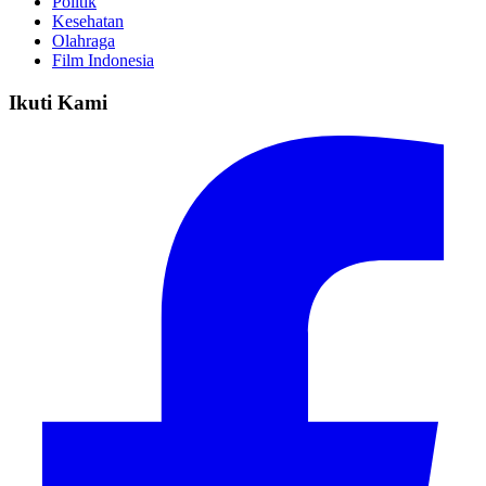
Politik
Kesehatan
Olahraga
Film Indonesia
Ikuti Kami