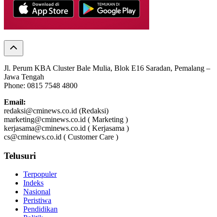
Jl. Perum KBA Cluster Bale Mulia, Blok E16 Saradan, Pemalang –
Jawa Tengah
Phone: 0815 7548 4800
Email:
redaksi@cminews.co.id (Redaksi)
marketing@cminews.co.id ( Marketing )
kerjasama@cminews.co.id ( Kerjasama )
cs@cminews.co.id ( Customer Care )
Telusuri
Terpopuler
Indeks
Nasional
Peristiwa
Pendidikan