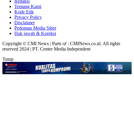
Redaksi
Tentang Kami
Kode Etik
Privacy Policy
Disclaimer
Pedoman Media Siber
Hak jawab & Koreksi
Copyright © CMI News | Parts of : CMINews.co.id. All rights
reserved 2024 | PT. Center Media Independent
Tutup