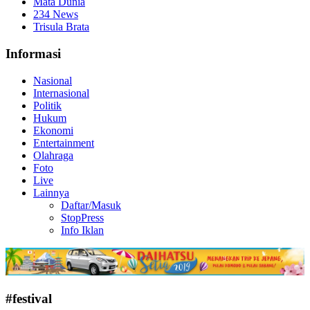
Mata Dunia
234 News
Trisula Brata
Informasi
Nasional
Internasional
Politik
Hukum
Ekonomi
Entertainment
Olahraga
Foto
Live
Lainnya
Daftar/Masuk
StopPress
Info Iklan
#festival