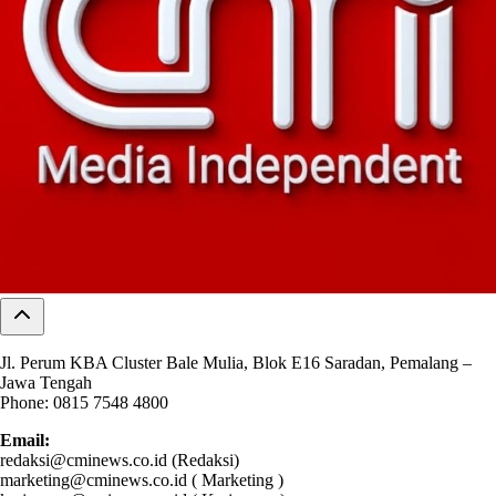
Jl. Perum KBA Cluster Bale Mulia, Blok E16 Saradan, Pemalang –
Jawa Tengah
Phone: 0815 7548 4800
Email:
redaksi@cminews.co.id (Redaksi)
marketing@cminews.co.id ( Marketing )