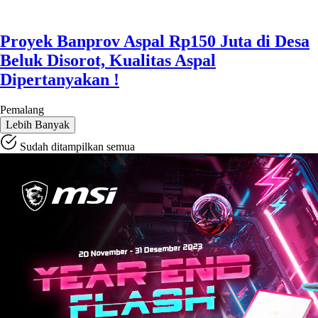
Proyek Banprov Aspal Rp150 Juta di Desa
Beluk Disorot, Kualitas Aspal
Dipertanyakan !
Pemalang
Lebih Banyak
Sudah ditampilkan semua