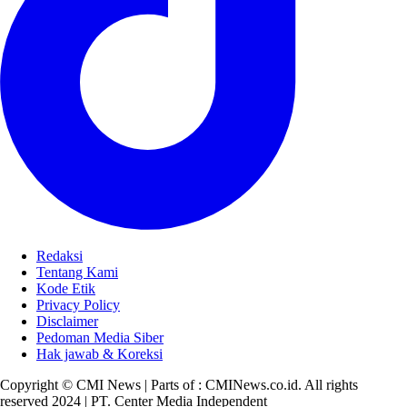
Redaksi
Tentang Kami
Kode Etik
Privacy Policy
Disclaimer
Pedoman Media Siber
Hak jawab & Koreksi
Copyright © CMI News | Parts of : CMINews.co.id. All rights
reserved 2024 | PT. Center Media Independent