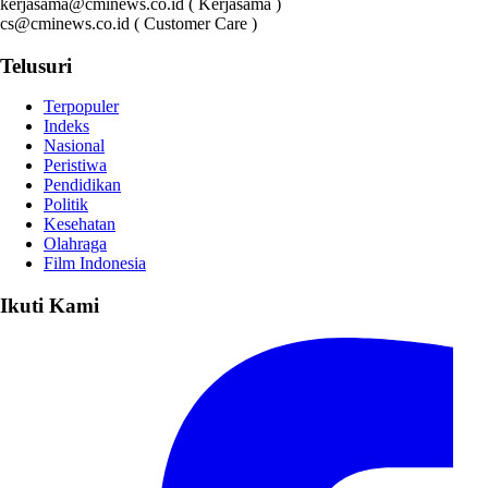
kerjasama@cminews.co.id ( Kerjasama )
cs@cminews.co.id ( Customer Care )
Telusuri
Terpopuler
Indeks
Nasional
Peristiwa
Pendidikan
Politik
Kesehatan
Olahraga
Film Indonesia
Ikuti Kami