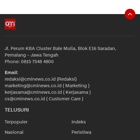
Jl. Perum KBA Cluster Bale Mulia, Blok E16 Saradan,
Pemalang – Jawa Tengah
Phone: 0815 7548 4800
Email:
redaksi@cminews.co.id (Redaksi)
marketing@cminews.co.id ( Marketing )
kerjasama@cminews.co.id ( Kerjasama )
cs@cminews.co.id ( Customer Care )
TELUSURI
Terpopuler
Indeks
Nasional
Peristiwa