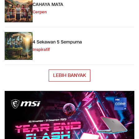
CAHAYA MATA
Cerpen
4 Sekawan 5 Sempurna
Inspiratif
LEBIH BANYAK