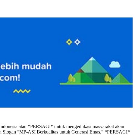
i Indonesia atau *PERSAGI* untuk mengedukasi masyarakat akan
 dan Slogan “MP-ASI Berkualitas untuk Generasi Emas,” *PERSAGI*