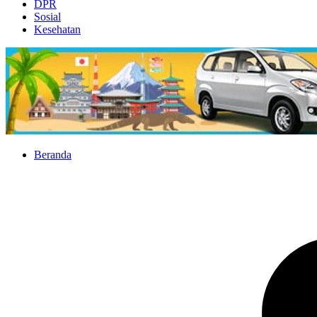
DPR
Sosial
Kesehatan
Beranda