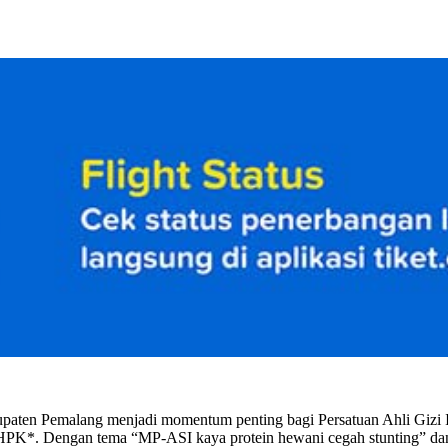
bupaten Pemalang menjadi momentum penting bagi Persatuan Ahli Giz
00 HPK*. Dengan tema “MP-ASI kaya protein hewani cegah stunting”