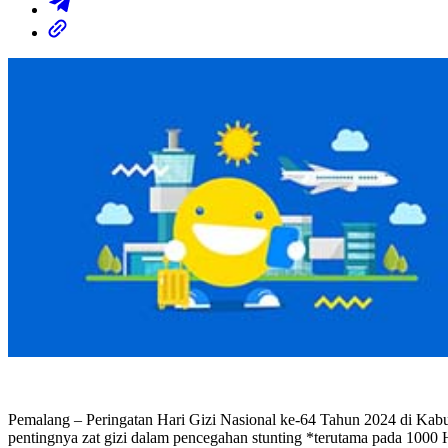
Pemalang – Peringatan Hari Gizi Nasional ke-64 Tahun 2024 di Ka
pentingnya zat gizi dalam pencegahan stunting *terutama pada 10