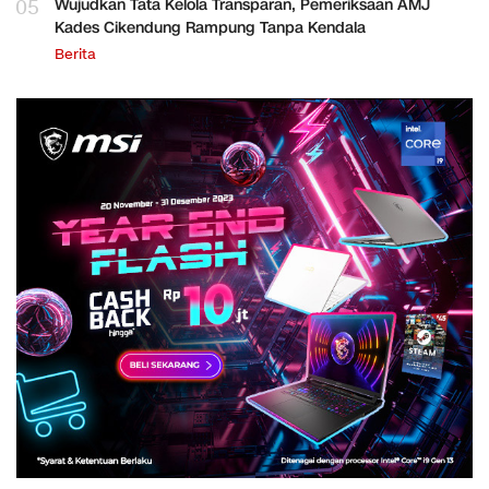
05
Wujudkan Tata Kelola Transparan, Pemeriksaan AMJ
Kades Cikendung Rampung Tanpa Kendala
Berita