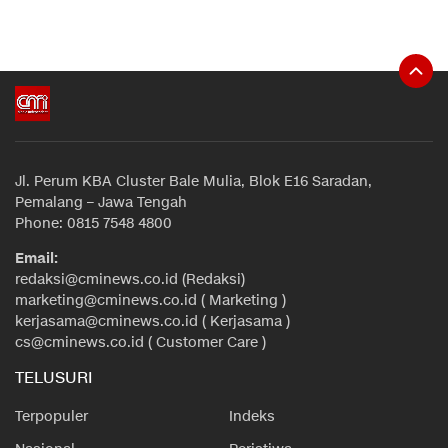
Jl. Perum KBA Cluster Bale Mulia, Blok E16 Saradan,
Pemalang – Jawa Tengah
Phone: 0815 7548 4800
Email:
redaksi@cminews.co.id (Redaksi)
marketing@cminews.co.id ( Marketing )
kerjasama@cminews.co.id ( Kerjasama )
cs@cminews.co.id ( Customer Care )
TELUSURI
Terpopuler
Indeks