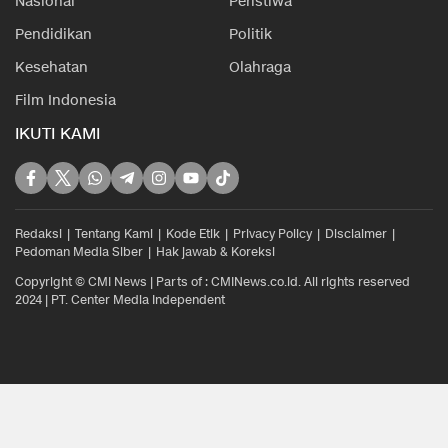
Nasional
Peristiwa
Pendidikan
Politik
Kesehatan
Olahraga
Film Indonesia
IKUTI KAMI
Redaksi
Tentang Kami
Kode Etik
Privacy Policy
Disclaimer
Pedoman Media Siber
Hak jawab & Koreksi
Copyright © CMI News | Parts of : CMINews.co.id. All rights reserved
2024 | PT. Center Media Independent