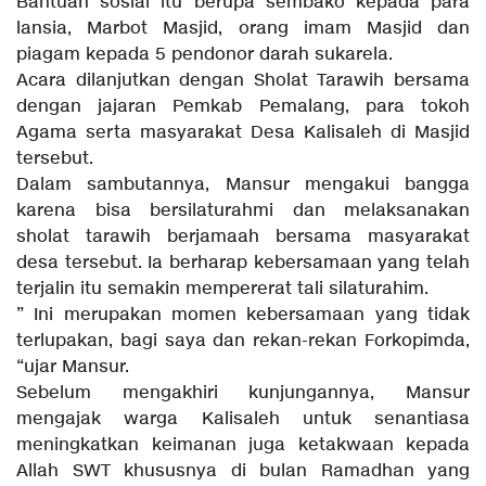
Bantuan sosial itu berupa sembako kepada para
lansia, Marbot Masjid, orang imam Masjid dan
piagam kepada 5 pendonor darah sukarela.
Acara dilanjutkan dengan Sholat Tarawih bersama
dengan jajaran Pemkab Pemalang, para tokoh
Agama serta masyarakat Desa Kalisaleh di Masjid
tersebut.
Dalam sambutannya, Mansur mengakui bangga
karena bisa bersilaturahmi dan melaksanakan
sholat tarawih berjamaah bersama masyarakat
desa tersebut. Ia berharap kebersamaan yang telah
terjalin itu semakin mempererat tali silaturahim.
” Ini merupakan momen kebersamaan yang tidak
terlupakan, bagi saya dan rekan-rekan Forkopimda,
“ujar Mansur.
Sebelum mengakhiri kunjungannya, Mansur
mengajak warga Kalisaleh untuk senantiasa
meningkatkan keimanan juga ketakwaan kepada
Allah SWT khususnya di bulan Ramadhan yang