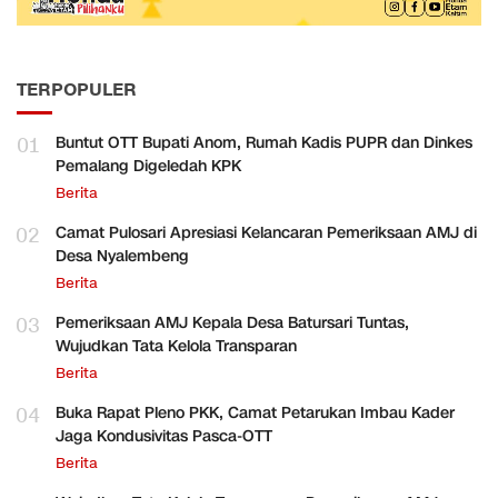
TERPOPULER
01
Buntut OTT Bupati Anom, Rumah Kadis PUPR dan Dinkes
Pemalang Digeledah KPK
Berita
02
Camat Pulosari Apresiasi Kelancaran Pemeriksaan AMJ di
Desa Nyalembeng
Berita
03
Pemeriksaan AMJ Kepala Desa Batursari Tuntas,
Wujudkan Tata Kelola Transparan
Berita
04
Buka Rapat Pleno PKK, Camat Petarukan Imbau Kader
Jaga Kondusivitas Pasca-OTT
Berita