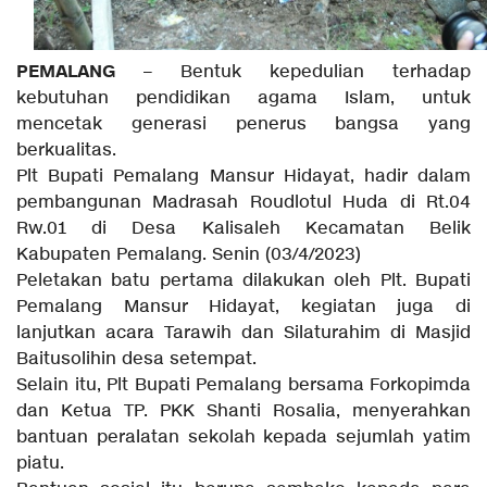
PEMALANG
– Bentuk kepedulian terhadap
kebutuhan pendidikan agama Islam, untuk
mencetak generasi penerus bangsa yang
berkualitas.
Plt Bupati Pemalang Mansur Hidayat, hadir dalam
pembangunan Madrasah Roudlotul Huda di Rt.04
Rw.01 di Desa Kalisaleh Kecamatan Belik
Kabupaten Pemalang. Senin (03/4/2023)
Peletakan batu pertama dilakukan oleh Plt. Bupati
Pemalang Mansur Hidayat, kegiatan juga di
lanjutkan acara Tarawih dan Silaturahim di Masjid
Baitusolihin desa setempat.
Selain itu, Plt Bupati Pemalang bersama Forkopimda
dan Ketua TP. PKK Shanti Rosalia, menyerahkan
bantuan peralatan sekolah kepada sejumlah yatim
piatu.