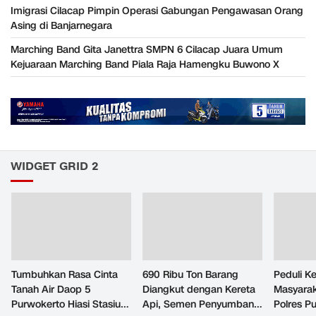
Imigrasi Cilacap Pimpin Operasi Gabungan Pengawasan Orang
Asing di Banjarnegara
Marching Band Gita Janettra SMPN 6 Cilacap Juara Umum
Kejuaraan Marching Band Piala Raja Hamengku Buwono X
WIDGET GRID 2
Tumbuhkan Rasa Cinta
690 Ribu Ton Barang
Peduli K
Tanah Air Daop 5
Diangkut dengan Kereta
Masyara
Purwokerto Hiasi Stasiun
Api, Semen Penyumbang
Polres P