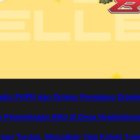
adis PUPR dan Dinkes Pemalang Digel
an Pemeriksaan AMJ di Desa Nyalemben
sari Tuntas, Wujudkan Tata Kelola Tra