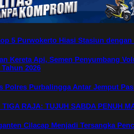
op 5 Purwokerto Hiasi Stasiun denga
gan Kereta Api, Semen Penyumbang Vol
 Tahun 2026
s Polres Purbalingga Antar Jemput Pa
L TIGA RAJA: TUJUH SABDA PENUH M
nten Cilacap Menjadi Tersangka Penc