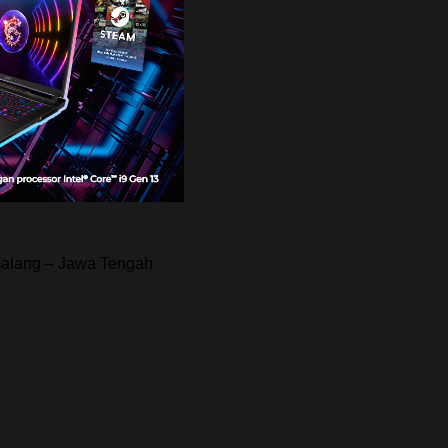
malang – Jawa Tengah