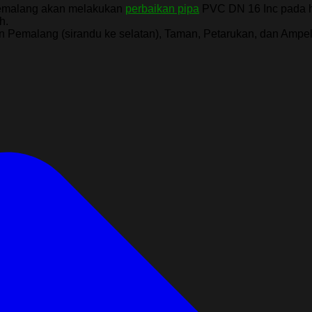
Pemalang akan melakukan
perbaikan pipa
PVC DN 16 Inc pada ha
h.
 Pemalang (sirandu ke selatan), Taman, Petarukan, dan Ampe