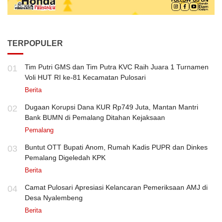
TERPOPULER
Tim Putri GMS dan Tim Putra KVC Raih Juara 1 Turnamen
01
Voli HUT RI ke-81 Kecamatan Pulosari
Berita
Dugaan Korupsi Dana KUR Rp749 Juta, Mantan Mantri
02
Bank BUMN di Pemalang Ditahan Kejaksaan
Pemalang
Buntut OTT Bupati Anom, Rumah Kadis PUPR dan Dinkes
03
Pemalang Digeledah KPK
Berita
Camat Pulosari Apresiasi Kelancaran Pemeriksaan AMJ di
04
Desa Nyalembeng
Berita