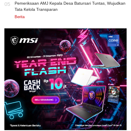
Pemeriksaan AMJ Kepala Desa Batursari Tuntas, Wujudkan
05
Tata Kelola Transparan
Berita