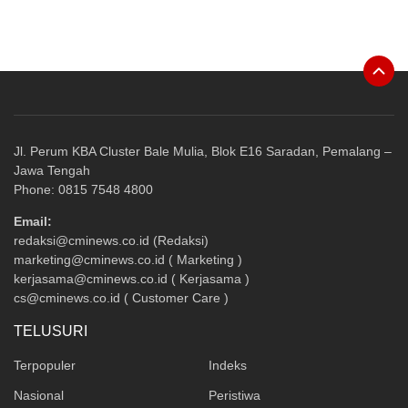
Jl. Perum KBA Cluster Bale Mulia, Blok E16 Saradan, Pemalang –
Jawa Tengah
Phone: 0815 7548 4800
Email:
redaksi@cminews.co.id (Redaksi)
marketing@cminews.co.id ( Marketing )
kerjasama@cminews.co.id ( Kerjasama )
cs@cminews.co.id ( Customer Care )
TELUSURI
Terpopuler
Indeks
Nasional
Peristiwa