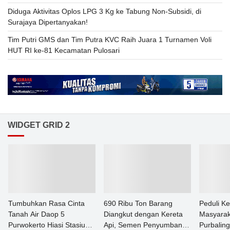
Diduga Aktivitas Oplos LPG 3 Kg ke Tabung Non-Subsidi, di
Surajaya Dipertanyakan!
Tim Putri GMS dan Tim Putra KVC Raih Juara 1 Turnamen Voli
HUT RI ke-81 Kecamatan Pulosari
WIDGET GRID 2
Tumbuhkan Rasa Cinta
690 Ribu Ton Barang
Peduli K
Tanah Air Daop 5
Diangkut dengan Kereta
Masyarak
Purwokerto Hiasi Stasiun
Api, Semen Penyumbang
Purbalin