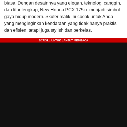
biasa. Dengan desainnya yang elegan, teknologi canggih,
dan fitur lengkap, New Honda PCX 175cc menjadi simbol
gaya hidup modern. Skuter matik ini cocok untuk Anda
yang menginginkan kendaraan yang tidak hanya praktis
dan efisien, tetapi juga stylish dan berkelas.