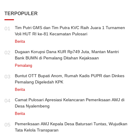
TERPOPULER
Tim Putri GMS dan Tim Putra KVC Raih Juara 1 Turnamen
01
Voli HUT RI ke-81 Kecamatan Pulosari
Berita
Dugaan Korupsi Dana KUR Rp749 Juta, Mantan Mantri
02
Bank BUMN di Pemalang Ditahan Kejaksaan
Pemalang
Buntut OTT Bupati Anom, Rumah Kadis PUPR dan Dinkes
03
Pemalang Digeledah KPK
Berita
Camat Pulosari Apresiasi Kelancaran Pemeriksaan AMJ di
04
Desa Nyalembeng
Berita
Pemeriksaan AMJ Kepala Desa Batursari Tuntas, Wujudkan
05
Tata Kelola Transparan