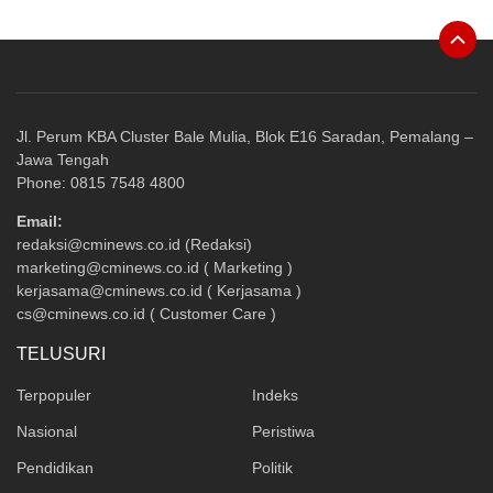
Jl. Perum KBA Cluster Bale Mulia, Blok E16 Saradan, Pemalang –
Jawa Tengah
Phone: 0815 7548 4800
Email:
redaksi@cminews.co.id (Redaksi)
marketing@cminews.co.id ( Marketing )
kerjasama@cminews.co.id ( Kerjasama )
cs@cminews.co.id ( Customer Care )
TELUSURI
Terpopuler
Indeks
Nasional
Peristiwa
Pendidikan
Politik