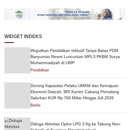
Daop 5 Purwokerto pada
Semester 1 Tahun 2026
WIDGET INDEKS
Wujudkan Pendidikan Inklusif Tanpa Batas PDM
Banyumas Resmi Luncurkan MPLS PKBM Surya
Muhammadiyah di UMP
Pendidikan
Dorong Kapasitas Pelaku UMKM dan Kemajuan
Ekonomi Daerah, BRI Kantor Cabang Pemalang
Salurkan KUR Rp.766 Miliar Hingga Juli 2026
Berita
Diduga Aktivitas Oplos LPG 3 Kg ke Tabung Non-
Subsidi, di Surajaya Dipertanyakan!