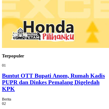
Terpopuler
01
Buntut OTT Bupati Anom, Rumah Kadis
PUPR dan Dinkes Pemalang Digeledah
KPK
Berita
02