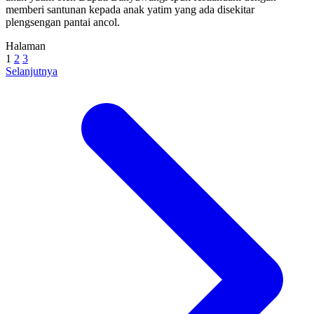
memberi santunan kepada anak yatim yang ada disekitar
plengsengan pantai ancol.
Halaman
1
2
3
Selanjutnya