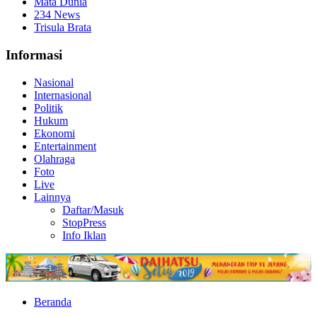
Mata Dunia
234 News
Trisula Brata
Informasi
Nasional
Internasional
Politik
Hukum
Ekonomi
Entertainment
Olahraga
Foto
Live
Lainnya
Daftar/Masuk
StopPress
Info Iklan
Beranda