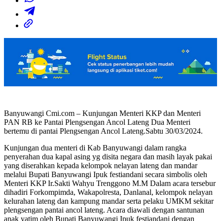
Banyuwangi Cmi.com – Kunjungan Menteri KKP dan Menteri
PAN RB ke Pantai Plengsengan Ancol Lateng Dua Menteri
bertemu di pantai Plengsengan Ancol Lateng.Sabtu 30/03/2024.
Kunjungan dua menteri di Kab Banyuwangi dalam rangka
penyerahan dua kapal asing yg disita negara dan masih layak pakai
yang diserahkan kepada kelompok nelayan lateng dan mandar
melalui Bupati Banyuwangi Ipuk festiandani secara simbolis oleh
Menteri KKP Ir.Sakti Wahyu Trenggono M.M Dalam acara tersebur
dihadiri Forkompimda, Wakapolresta, Danlanal, kelompok nelayan
kelurahan lateng dan kampung mandar serta pelaku UMKM sekitar
plengsengan pantai ancol lateng. Acara diawali dengan santunan
anak yatim oleh Bupati Banyuwangi Ipuk festiandani dengan