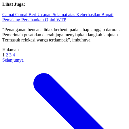
Lihat Juga:
Camat Comal Beri Ucapan Selamat atas Keberhasilan Bupati
Pemalang Pertahankan Opini WTP
“Penanganan bencana tidak berhenti pada tahap tanggap darurat.
Pemerintah pusat dan daerah juga menyiapkan langkah lanjutan.
Termasuk relokasi warga terdampak”, imbuhnya.
Halaman
1
2
3
4
Selanjutnya