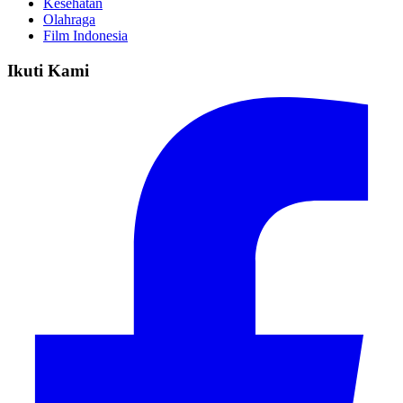
Kesehatan
Olahraga
Film Indonesia
Ikuti Kami