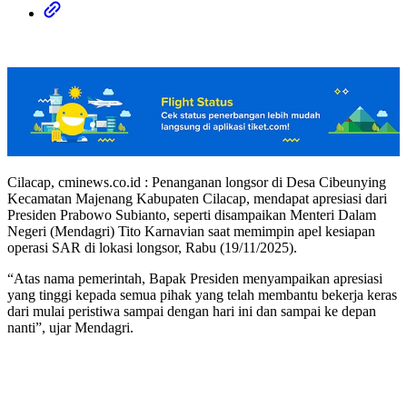
Cilacap, cminews.co.id : Penanganan longsor di Desa Cibeunying
Kecamatan Majenang Kabupaten Cilacap, mendapat apresiasi dari
Presiden Prabowo Subianto, seperti disampaikan Menteri Dalam
Negeri (Mendagri) Tito Karnavian saat memimpin apel kesiapan
operasi SAR di lokasi longsor, Rabu (19/11/2025).
“Atas nama pemerintah, Bapak Presiden menyampaikan apresiasi
yang tinggi kepada semua pihak yang telah membantu bekerja keras
dari mulai peristiwa sampai dengan hari ini dan sampai ke depan
nanti”, ujar Mendagri.