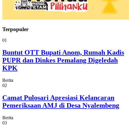
Terpopuler
01
Buntut OTT Bupati Anom, Rumah Kadis
PUPR dan Dinkes Pemalang Digeledah
KPK
Berita
02
Camat Pulosari Apresiasi Kelancaran
Pemeriksaan AMJ di Desa Nyalembeng
Berita
03