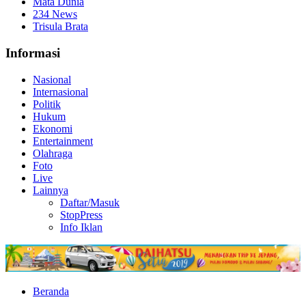
Mata Dunia
234 News
Trisula Brata
Informasi
Nasional
Internasional
Politik
Hukum
Ekonomi
Entertainment
Olahraga
Foto
Live
Lainnya
Daftar/Masuk
StopPress
Info Iklan
Beranda