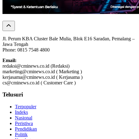
Jl. Perum KBA Cluster Bale Mulia, Blok E16 Saradan, Pemalang –
Jawa Tengah
Phone: 0815 7548 4800
Email:
redaksi@cminews.co.id (Redaksi)
marketing@cminews.co.id ( Marketing )
kerjasama@cminews.co.id ( Kerjasama )
cs@cminews.co.id ( Customer Care )
Telusuri
Terpopuler
Indeks
Nasional
Peristiwa
Pendidikan
Politik