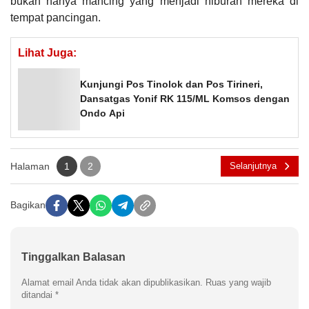
bukan hanya mancing yang menjadi hiburan mereka di
tempat pancingan.
Lihat Juga:
Kunjungi Pos Tinolok dan Pos Tirineri,
Dansatgas Yonif RK 115/ML Komsos dengan
Ondo Api
Halaman
1
2
Selanjutnya
Bagikan
Tinggalkan Balasan
Alamat email Anda tidak akan dipublikasikan.
Ruas yang wajib
ditandai
*