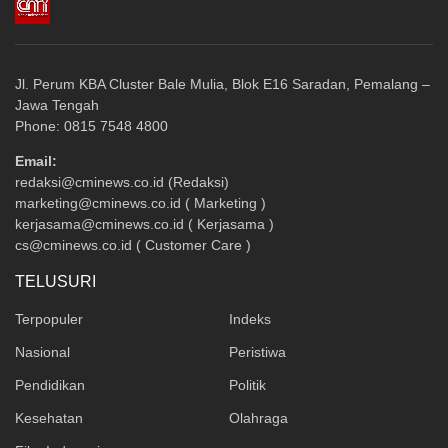
Jl. Perum KBA Cluster Bale Mulia, Blok E16 Saradan, Pemalang –
Jawa Tengah
Phone: 0815 7548 4800
Email:
redaksi@cminews.co.id (Redaksi)
marketing@cminews.co.id ( Marketing )
kerjasama@cminews.co.id ( Kerjasama )
cs@cminews.co.id ( Customer Care )
TELUSURI
Terpopuler
Indeks
Nasional
Peristiwa
Pendidikan
Politik
Kesehatan
Olahraga