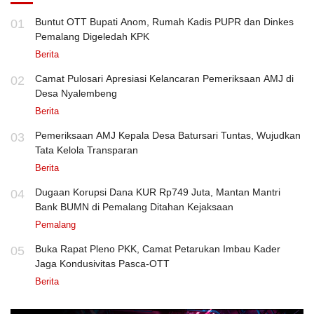
Buntut OTT Bupati Anom, Rumah Kadis PUPR dan Dinkes
01
Pemalang Digeledah KPK
Berita
Camat Pulosari Apresiasi Kelancaran Pemeriksaan AMJ di
02
Desa Nyalembeng
Berita
Pemeriksaan AMJ Kepala Desa Batursari Tuntas, Wujudkan
03
Tata Kelola Transparan
Berita
Dugaan Korupsi Dana KUR Rp749 Juta, Mantan Mantri
04
Bank BUMN di Pemalang Ditahan Kejaksaan
Pemalang
Buka Rapat Pleno PKK, Camat Petarukan Imbau Kader
05
Jaga Kondusivitas Pasca-OTT
Berita