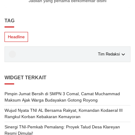
Jadilah yang pertama berkomentar disini
TAG
Headline
Tim Redaksi
WIDGET TERKAIT
Pimpin Jumat Bersih di SMPN 3 Comal, Camat Muchammad
Maksum Ajak Warga Budayakan Gotong Royong
Wujud Nyata TNI AL Bersama Rakyat, Komandan Kodaeral III
Rangkul Korban Kebakaran Kemayoran
Sinergi TNI-Pemkab Pemalang: Proyek Talud Desa Klareyan
Resmi Dimulai!