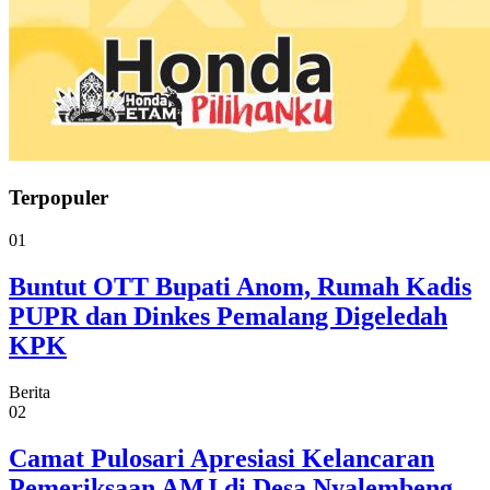
Terpopuler
01
Buntut OTT Bupati Anom, Rumah Kadis
PUPR dan Dinkes Pemalang Digeledah
KPK
Berita
02
Camat Pulosari Apresiasi Kelancaran
Pemeriksaan AMJ di Desa Nyalembeng