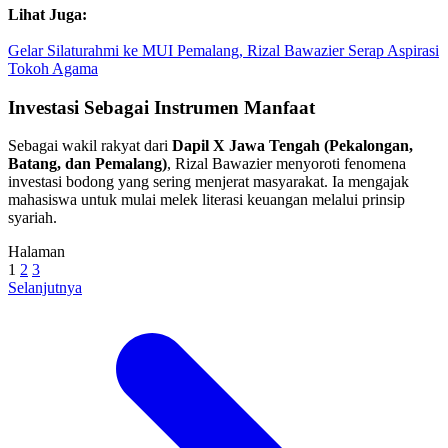
Lihat Juga:
Gelar Silaturahmi ke MUI Pemalang, Rizal Bawazier Serap Aspirasi
Tokoh Agama
​Investasi Sebagai Instrumen Manfaat
​Sebagai wakil rakyat dari
Dapil X Jawa Tengah (Pekalongan,
Batang, dan Pemalang)
, Rizal Bawazier menyoroti fenomena
investasi bodong yang sering menjerat masyarakat. Ia mengajak
mahasiswa untuk mulai melek literasi keuangan melalui prinsip
syariah.
Halaman
1
2
3
Selanjutnya