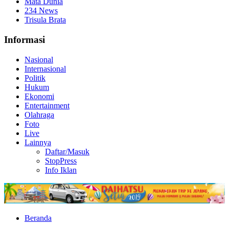
Mata Dunia
234 News
Trisula Brata
Informasi
Nasional
Internasional
Politik
Hukum
Ekonomi
Entertainment
Olahraga
Foto
Live
Lainnya
Daftar/Masuk
StopPress
Info Iklan
Beranda