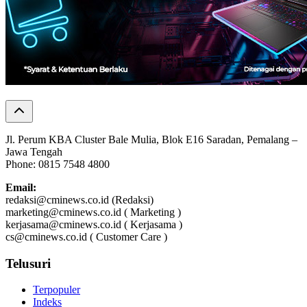
Jl. Perum KBA Cluster Bale Mulia, Blok E16 Saradan, Pemalang –
Jawa Tengah
Phone: 0815 7548 4800
Email:
redaksi@cminews.co.id (Redaksi)
marketing@cminews.co.id ( Marketing )
kerjasama@cminews.co.id ( Kerjasama )
cs@cminews.co.id ( Customer Care )
Telusuri
Terpopuler
Indeks