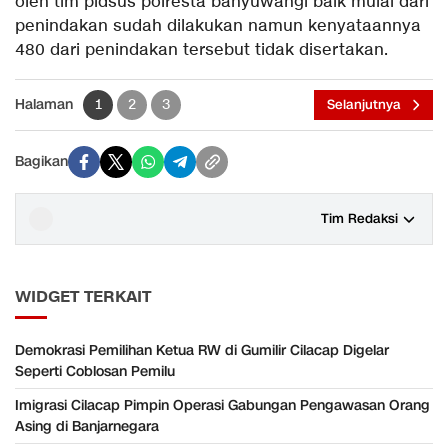
oleh tim pidsus polresta banyuwangi baik mulai dari
penindakan sudah dilakukan namun kenyataannya
480 dari penindakan tersebut tidak disertakan.
Halaman
1
2
3
Selanjutnya
Bagikan
Tim Redaksi
WIDGET TERKAIT
Demokrasi Pemilihan Ketua RW di Gumilir Cilacap Digelar
Seperti Coblosan Pemilu
Imigrasi Cilacap Pimpin Operasi Gabungan Pengawasan Orang
Asing di Banjarnegara