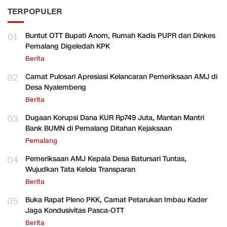
TERPOPULER
01
Buntut OTT Bupati Anom, Rumah Kadis PUPR dan Dinkes
Pemalang Digeledah KPK
Berita
02
Camat Pulosari Apresiasi Kelancaran Pemeriksaan AMJ di
Desa Nyalembeng
Berita
03
Dugaan Korupsi Dana KUR Rp749 Juta, Mantan Mantri
Bank BUMN di Pemalang Ditahan Kejaksaan
Pemalang
04
Pemeriksaan AMJ Kepala Desa Batursari Tuntas,
Wujudkan Tata Kelola Transparan
Berita
05
Buka Rapat Pleno PKK, Camat Petarukan Imbau Kader
Jaga Kondusivitas Pasca-OTT
Berita