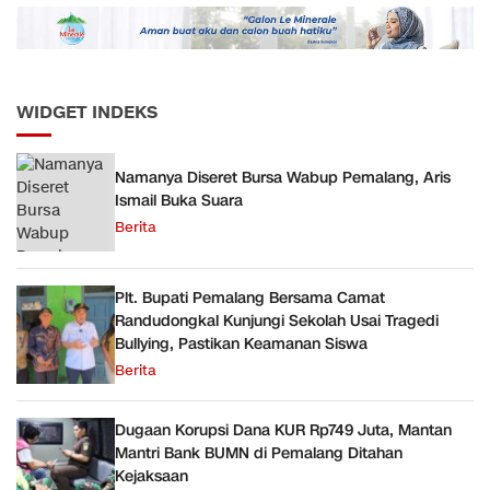
Semester 1 Tahun 2026
WIDGET INDEKS
Namanya Diseret Bursa Wabup Pemalang, Aris
Ismail Buka Suara
Berita
Plt. Bupati Pemalang Bersama Camat
Randudongkal Kunjungi Sekolah Usai Tragedi
Bullying, Pastikan Keamanan Siswa
Berita
Dugaan Korupsi Dana KUR Rp749 Juta, Mantan
Mantri Bank BUMN di Pemalang Ditahan
Kejaksaan