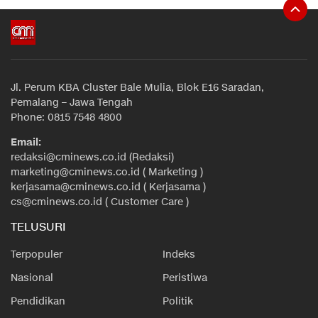
Jl. Perum KBA Cluster Bale Mulia, Blok E16 Saradan,
Pemalang – Jawa Tengah
Phone: 0815 7548 4800
Email:
redaksi@cminews.co.id (Redaksi)
marketing@cminews.co.id ( Marketing )
kerjasama@cminews.co.id ( Kerjasama )
cs@cminews.co.id ( Customer Care )
TELUSURI
Terpopuler
Indeks
Nasional
Peristiwa
Pendidikan
Politik