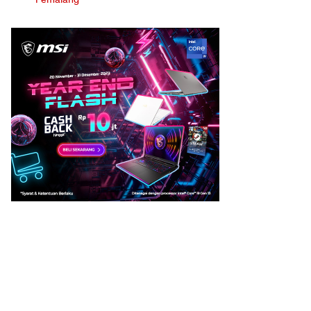
Pemalang