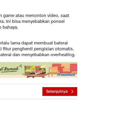
n game atau menonton video, saat
tra. Ini bisa menyebabkan ponsel
o bahaya.
rlalu lama dapat membuat baterai
 fitur penghenti pengisian otomatis.
baterai dan menyebabkan overheating.
Selanjutnya