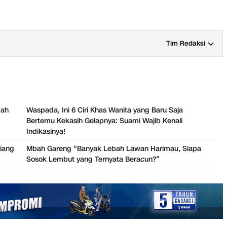
Tim Redaksi
mah
Waspada, Ini 6 Ciri Khas Wanita yang Baru Saja
Bertemu Kekasih Gelapnya: Suami Wajib Kenali
Indikasinya!
iang
Mbah Gareng “Banyak Lebah Lawan Harimau, Siapa
Sosok Lembut yang Ternyata Beracun?”