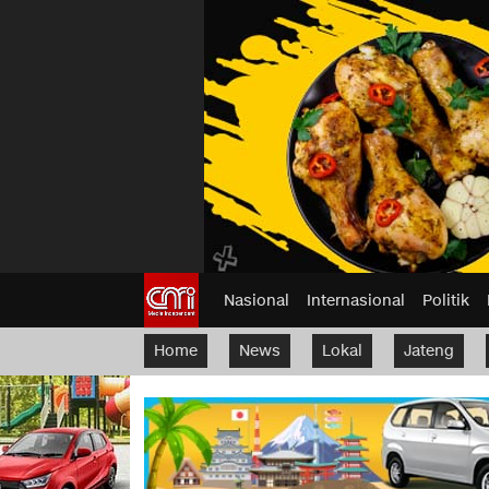
Nasional
Internasional
Politik
Home
News
Lokal
Jateng