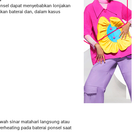
ponsel dapat menyebabkan lonjakan
sakan baterai dan, dalam kasus
awah sinar matahari langsung atau
erheating pada baterai ponsel saat