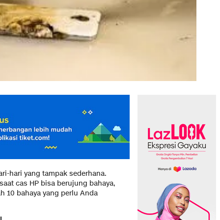
ari-hari yang tampak sederhana.
saat cas HP bisa berujung bahaya,
ah 10 bahaya yang perlu Anda
l