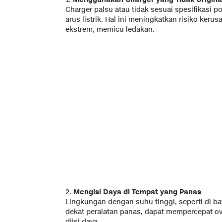
Charger palsu atau tidak sesuai spesifikasi 
arus listrik. Hal ini meningkatkan risiko keru
ekstrem, memicu ledakan.
2.
Mengisi Daya di Tempat yang Panas
Lingkungan dengan suhu tinggi, seperti di b
dekat peralatan panas, dapat mempercepat ov
diisi daya.