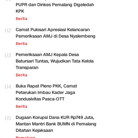
PUPR dan Dinkes Pemalang Digeledah
KPK
Berita
02
Camat Pulosari Apresiasi Kelancaran
Pemeriksaan AMJ di Desa Nyalembeng
Berita
03
Pemeriksaan AMJ Kepala Desa
Batursari Tuntas, Wujudkan Tata Kelola
Transparan
Berita
04
Buka Rapat Pleno PKK, Camat
Petarukan Imbau Kader Jaga
Kondusivitas Pasca-OTT
Berita
05
Dugaan Korupsi Dana KUR Rp749 Juta,
Mantan Mantri Bank BUMN di Pemalang
Ditahan Kejaksaan