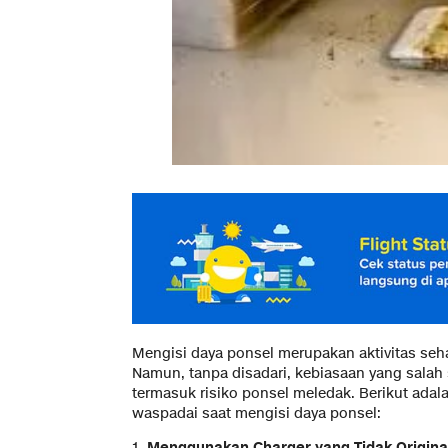
Mengisi daya ponsel merupakan aktivitas seh
Namun, tanpa disadari, kebiasaan yang salah 
termasuk risiko ponsel meledak. Berikut adal
waspadai saat mengisi daya ponsel:
1.
Menggunakan Charger yang Tidak Origina