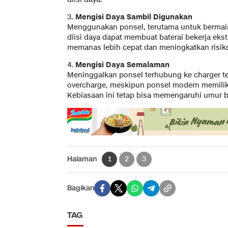
3.
Mengisi Daya Sambil Digunakan
Menggunakan ponsel, terutama untuk bermai
diisi daya dapat membuat baterai bekerja eks
memanas lebih cepat dan meningkatkan risik
4.
Mengisi Daya Semalaman
Meninggalkan ponsel terhubung ke charger te
overcharge, meskipun ponsel modern memiliki
Kebiasaan ini tetap bisa memengaruhi umur 
Halaman
1
2
3
Bagikan
TAG