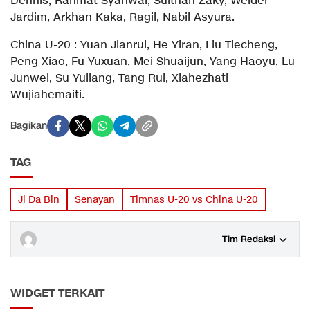
Dennis, Rahmat Syahwal, Sulthan Zaky, Welder
Jardim, Arkhan Kaka, Ragil, Nabil Asyura.
China U-20 : Yuan Jianrui, He Yiran, Liu Tiecheng,
Peng Xiao, Fu Yuxuan, Mei Shuaijun, Yang Haoyu, Lu
Junwei, Su Yuliang, Tang Rui, Xiahezhati
Wujiahemaiti.
Bagikan
TAG
Ji Da Bin
Senayan
Timnas U-20 vs China U-20
Tim Redaksi
WIDGET TERKAIT