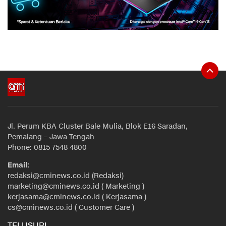
Jl. Perum KBA Cluster Bale Mulia, Blok E16 Saradan,
Pemalang – Jawa Tengah
Phone: 0815 7548 4800
Email:
redaksi@cminews.co.id (Redaksi)
marketing@cminews.co.id ( Marketing )
kerjasama@cminews.co.id ( Kerjasama )
cs@cminews.co.id ( Customer Care )
TELUSURI