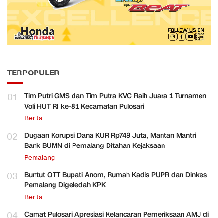
TERPOPULER
01
Tim Putri GMS dan Tim Putra KVC Raih Juara 1 Turnamen
Voli HUT RI ke-81 Kecamatan Pulosari
Berita
02
Dugaan Korupsi Dana KUR Rp749 Juta, Mantan Mantri
Bank BUMN di Pemalang Ditahan Kejaksaan
Pemalang
03
Buntut OTT Bupati Anom, Rumah Kadis PUPR dan Dinkes
Pemalang Digeledah KPK
Berita
04
Camat Pulosari Apresiasi Kelancaran Pemeriksaan AMJ di