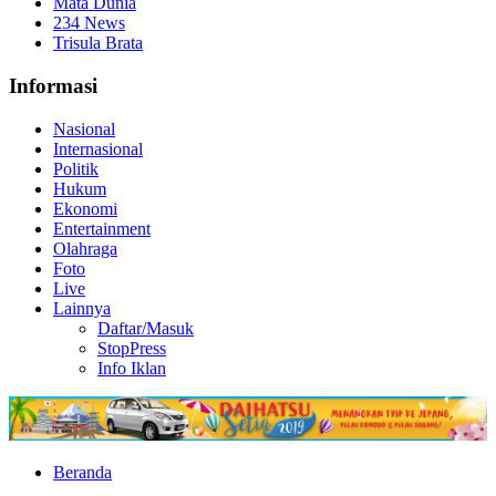
Mata Dunia
234 News
Trisula Brata
Informasi
Nasional
Internasional
Politik
Hukum
Ekonomi
Entertainment
Olahraga
Foto
Live
Lainnya
Daftar/Masuk
StopPress
Info Iklan
Beranda