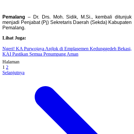
Pemalang
– Dr. Drs. Moh. Sidik, M.Si., kembali ditunjuk
menjadi Penjabat (Pj) Sekretaris Daerah (Sekda) Kabupaten
Pemalang.
Lihat Juga:
Ngeri! KA Purwojaya Anjlok di Emplasemen Kedunggedeh Bekasi,
KAI Pastikan Semua Penumpang Aman
Halaman
1
2
Selanjutnya