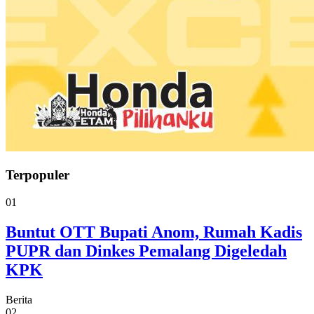
Terpopuler
01
Buntut OTT Bupati Anom, Rumah Kadis
PUPR dan Dinkes Pemalang Digeledah
KPK
Berita
02