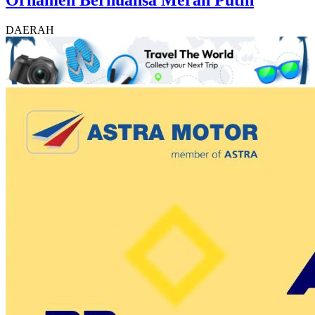
Ornamen Bernuansa Merah Putih
DAERAH