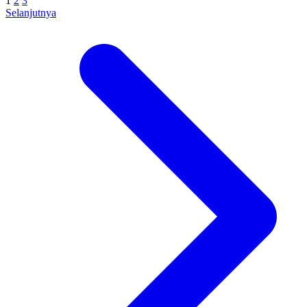
1
2
3
Selanjutnya