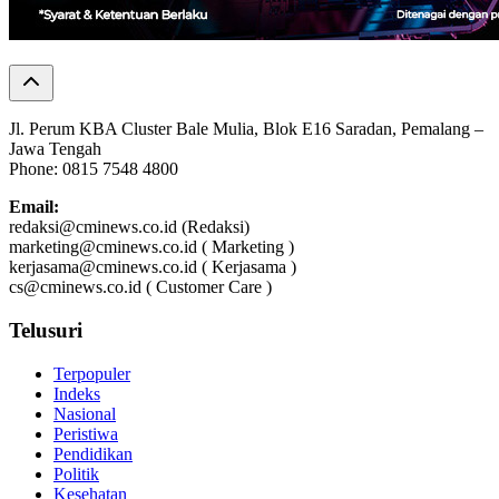
Jl. Perum KBA Cluster Bale Mulia, Blok E16 Saradan, Pemalang –
Jawa Tengah
Phone: 0815 7548 4800
Email:
redaksi@cminews.co.id (Redaksi)
marketing@cminews.co.id ( Marketing )
kerjasama@cminews.co.id ( Kerjasama )
cs@cminews.co.id ( Customer Care )
Telusuri
Terpopuler
Indeks
Nasional
Peristiwa
Pendidikan
Politik
Kesehatan