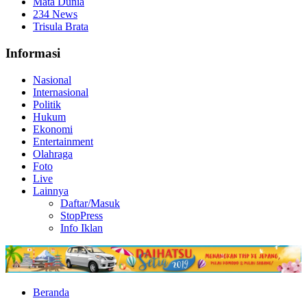
Mata Dunia
234 News
Trisula Brata
Informasi
Nasional
Internasional
Politik
Hukum
Ekonomi
Entertainment
Olahraga
Foto
Live
Lainnya
Daftar/Masuk
StopPress
Info Iklan
Beranda