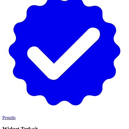
Penulis
Widget Terkait