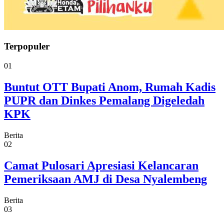
Terpopuler
01
Buntut OTT Bupati Anom, Rumah Kadis
PUPR dan Dinkes Pemalang Digeledah
KPK
Berita
02
Camat Pulosari Apresiasi Kelancaran
Pemeriksaan AMJ di Desa Nyalembeng
Berita
03