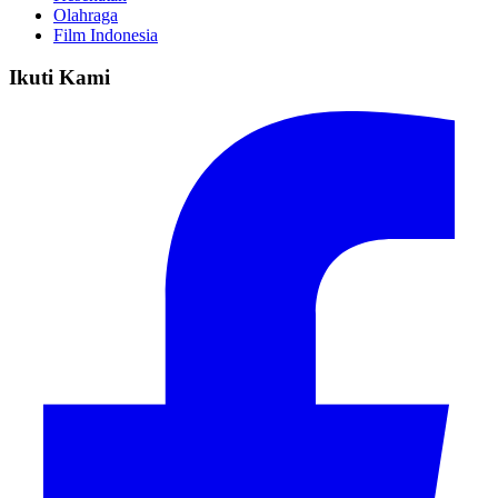
Olahraga
Film Indonesia
Ikuti Kami