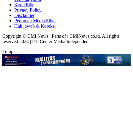
Kode Etik
Privacy Policy
Disclaimer
Pedoman Media Siber
Hak jawab & Koreksi
Copyright © CMI News | Parts of : CMINews.co.id. All rights
reserved 2024 | PT. Center Media Independent
Tutup