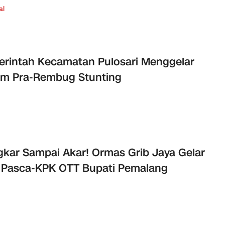
al
rintah Kecamatan Pulosari Menggelar
um Pra-Rembug Stunting
kar Sampai Akar! Ormas Grib Jaya Gelar
 Pasca-KPK OTT Bupati Pemalang