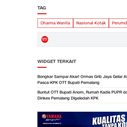
TAG
Dharma Wanita
Nasional Kotak
Perumda
WIDGET TERKAIT
Bongkar Sampai Akar! Ormas Grib Jaya Gelar A
Pasca-KPK OTT Bupati Pemalang
Buntut OTT Bupati Anom, Rumah Kadis PUPR d
Dinkes Pemalang Digeledah KPK