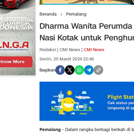
Beranda
Pemalang
Dharma Wanita Perumda T
Nasi Kotak untuk Penghu
Redaksi | CMI News |
CMI News
Senin, 25 Maret 2024 22:46
Bagikan
Pemalang
– Dalam rangka berbagi berkah di