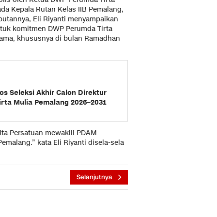
ada Kepala Rutan Kelas IIB Pemalang,
butannya, Eli Riyanti menyampaikan
ntuk komitmen DWP Perumda Tirta
sama, khususnya di bulan Ramadhan
os Seleksi Akhir Calon Direktur
rta Mulia Pemalang 2026–2031
nita Persatuan mewakili PDAM
emalang.” kata Eli Riyanti disela-sela
Selanjutnya