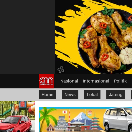
Nasional
Internasional
Politik
Home
News
Lokal
Jateng