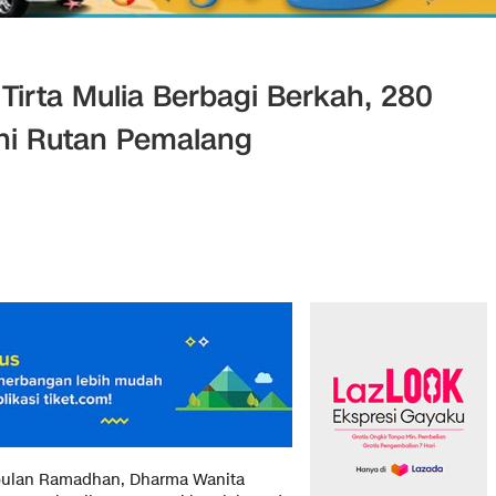
irta Mulia Berbagi Berkah, 280
ni Rutan Pemalang
 bulan Ramadhan, Dharma Wanita