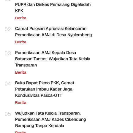
PUPR dan Dinkes Pemalang Digeledah
KPK
Berita
02
Camat Pulosari Apresiasi Kelancaran
Pemeriksaan AMJ di Desa Nyalembeng
Berita
03
Pemeriksaan AMJ Kepala Desa
Batursari Tuntas, Wujudkan Tata Kelola
Transparan
Berita
04
Buka Rapat Pleno PKK, Camat
Petarukan Imbau Kader Jaga
Kondusivitas Pasca-OTT
Berita
05
Wujudkan Tata Kelola Transparan,
Pemeriksaan AMJ Kades Cikendung
Rampung Tanpa Kendala