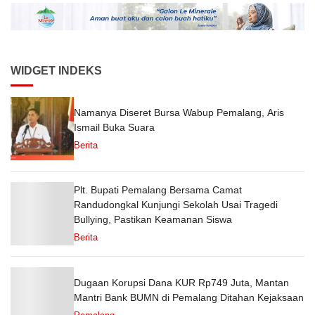
Semester 1 Tahun 2026
WIDGET INDEKS
Namanya Diseret Bursa Wabup Pemalang, Aris
Ismail Buka Suara
Berita
Plt. Bupati Pemalang Bersama Camat
Randudongkal Kunjungi Sekolah Usai Tragedi
Bullying, Pastikan Keamanan Siswa
Berita
Dugaan Korupsi Dana KUR Rp749 Juta, Mantan
Mantri Bank BUMN di Pemalang Ditahan Kejaksaan