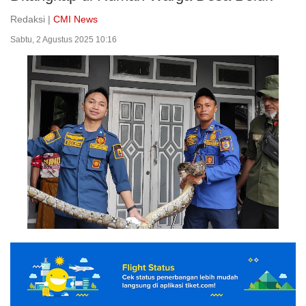
Redaksi |
CMI News
Sabtu, 2 Agustus 2025 10:16