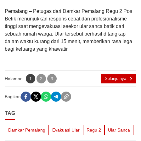
Pemalang – Petugas dari Damkar Pemalang Regu 2 Pos
Belik menunjukkan respons cepat dan profesionalisme
tinggi saat mengevakuasi seekor ular sanca batik dari
sebuah rumah warga. Ular tersebut berhasil ditangkap
dalam waktu kurang dari 15 menit, memberikan rasa lega
bagi keluarga yang khawatir.
Halaman
1
2
3
Selanjutnya
Bagikan
TAG
Damkar Pemalang
Evakuasi Ular
Regu 2
Ular Sanca