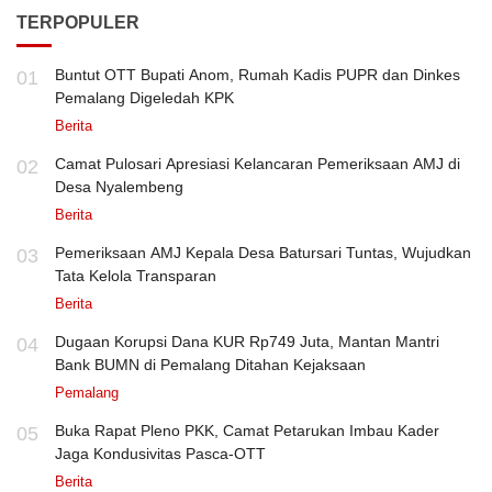
TERPOPULER
Buntut OTT Bupati Anom, Rumah Kadis PUPR dan Dinkes
01
Pemalang Digeledah KPK
Berita
Camat Pulosari Apresiasi Kelancaran Pemeriksaan AMJ di
02
Desa Nyalembeng
Berita
Pemeriksaan AMJ Kepala Desa Batursari Tuntas, Wujudkan
03
Tata Kelola Transparan
Berita
Dugaan Korupsi Dana KUR Rp749 Juta, Mantan Mantri
04
Bank BUMN di Pemalang Ditahan Kejaksaan
Pemalang
Buka Rapat Pleno PKK, Camat Petarukan Imbau Kader
05
Jaga Kondusivitas Pasca-OTT
Berita