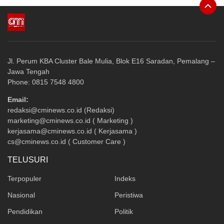
Jl. Perum KBA Cluster Bale Mulia, Blok E16 Saradan, Pemalang –
Jawa Tengah
Phone: 0815 7548 4800
Email:
redaksi@cminews.co.id (Redaksi)
marketing@cminews.co.id ( Marketing )
kerjasama@cminews.co.id ( Kerjasama )
cs@cminews.co.id ( Customer Care )
TELUSURI
Terpopuler
Indeks
Nasional
Peristiwa
Pendidikan
Politik