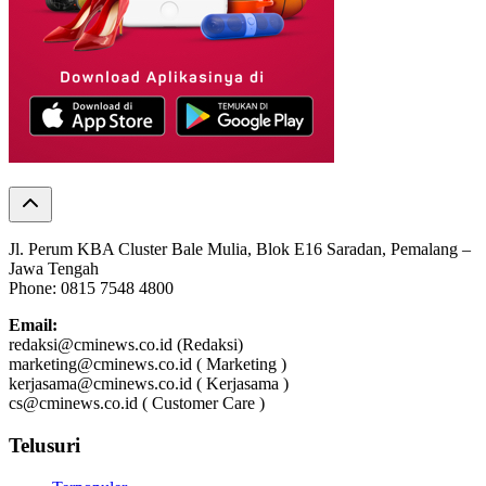
Jl. Perum KBA Cluster Bale Mulia, Blok E16 Saradan, Pemalang –
Jawa Tengah
Phone: 0815 7548 4800
Email:
redaksi@cminews.co.id (Redaksi)
marketing@cminews.co.id ( Marketing )
kerjasama@cminews.co.id ( Kerjasama )
cs@cminews.co.id ( Customer Care )
Telusuri