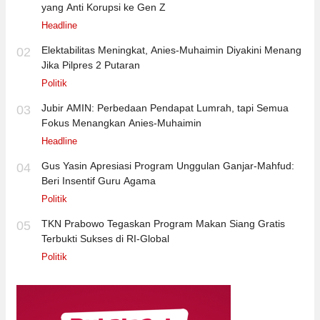
yang Anti Korupsi ke Gen Z
Headline
Elektabilitas Meningkat, Anies-Muhaimin Diyakini Menang
02
Jika Pilpres 2 Putaran
Politik
Jubir AMIN: Perbedaan Pendapat Lumrah, tapi Semua
03
Fokus Menangkan Anies-Muhaimin
Headline
Gus Yasin Apresiasi Program Unggulan Ganjar-Mahfud:
04
Beri Insentif Guru Agama
Politik
TKN Prabowo Tegaskan Program Makan Siang Gratis
05
Terbukti Sukses di RI-Global
Politik