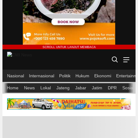
Nasional
Internasional
Politik
Hukum
Ekonomi
Entertainm
Home
News
Lokal
Jateng
Jabar
Jatim
DPR
Sosial