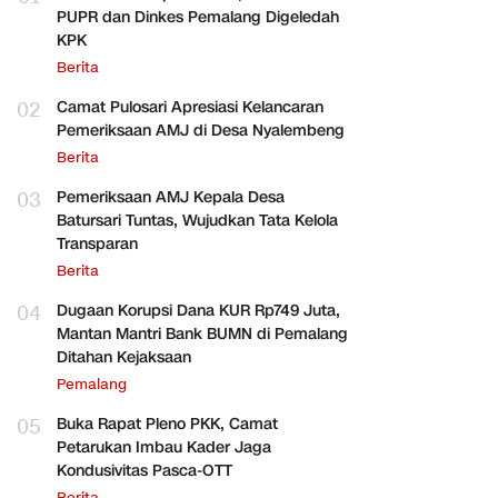
PUPR dan Dinkes Pemalang Digeledah
KPK
Berita
02
Camat Pulosari Apresiasi Kelancaran
Pemeriksaan AMJ di Desa Nyalembeng
Berita
03
Pemeriksaan AMJ Kepala Desa
Batursari Tuntas, Wujudkan Tata Kelola
Transparan
Berita
04
Dugaan Korupsi Dana KUR Rp749 Juta,
Mantan Mantri Bank BUMN di Pemalang
Ditahan Kejaksaan
Pemalang
05
Buka Rapat Pleno PKK, Camat
Petarukan Imbau Kader Jaga
Kondusivitas Pasca-OTT