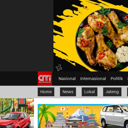
Nasional
Internasional
Politik
Home
News
Lokal
Jateng