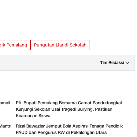
dik Pemalang
Pungutan Liar di Sekolah
Tim Redaksi
smail
Plt. Bupati Pemalang Bersama Camat Randudongkal
Kunjungi Sekolah Usai Tragedi Bullying, Pastikan
Keamanan Siswa
Mantri
Rizal Bawazier Jemput Bola Aspirasi Tenaga Pendidik
PAUD dan Pengurus RW di Pekalongan Utara