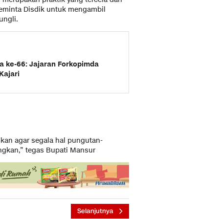
meminta Disdik untuk mengambil
ngli.
a ke-66: Jajaran Forkopimda
Kajari
kan agar segala hal pungutan-
gkan,” tegas Bupati Mansur
Selanjutnya