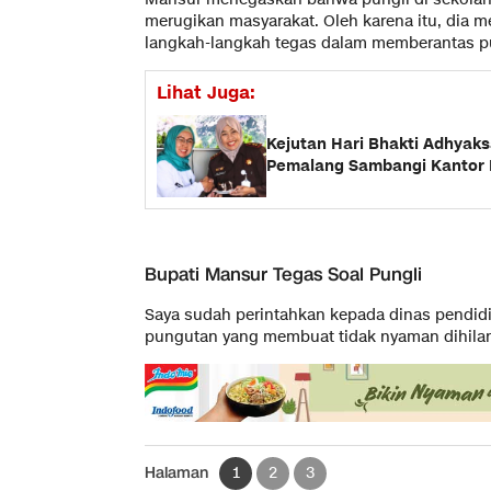
merugikan masyarakat. Oleh karena itu, dia 
langkah-langkah tegas dalam memberantas pu
Lihat Juga:
Kejutan Hari Bhakti Adhyaks
Pemalang Sambangi Kantor 
Bupati Mansur Tegas Soal Pungli
Saya sudah perintahkan kepada dinas pendidi
pungutan yang membuat tidak nyaman dihilan
Halaman
1
2
3