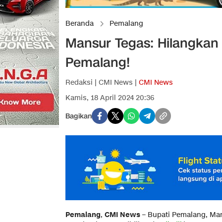
Beranda
Pemalang
Mansur Tegas: Hilangkan 
Pemalang!
Redaksi | CMI News |
CMI News
Kamis, 18 April 2024 20:36
Bagikan
Pemalang
,
CMI News
– Bupati Pemalang, Man