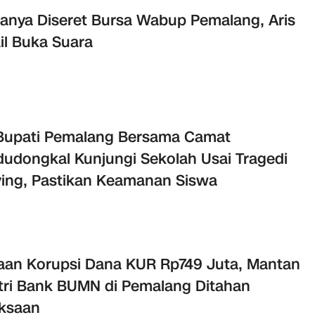
nya Diseret Bursa Wabup Pemalang, Aris
il Buka Suara
 Bupati Pemalang Bersama Camat
udongkal Kunjungi Sekolah Usai Tragedi
ying, Pastikan Keamanan Siswa
an Korupsi Dana KUR Rp749 Juta, Mantan
ri Bank BUMN di Pemalang Ditahan
ksaan