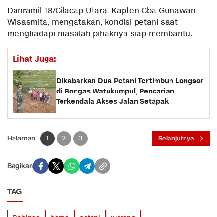
Danramil 18/Cilacap Utara, Kapten Cba Gunawan
Wisasmita, mengatakan, kondisi petani saat
menghadapi masalah pihaknya siap membantu.
Lihat Juga:
Dikabarkan Dua Petani Tertimbun Longsor
di Bongas Watukumpul, Pencarian
Terkendala Akses Jalan Setapak
Halaman
1
2
3
Selanjutnya
Bagikan
TAG