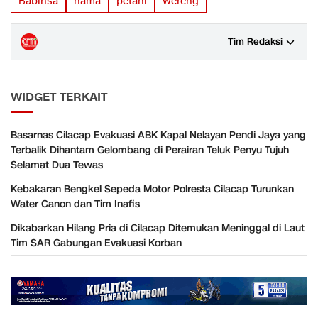
Babinsa
hama
petani
wereng
Tim Redaksi
WIDGET TERKAIT
Basarnas Cilacap Evakuasi ABK Kapal Nelayan Pendi Jaya yang
Terbalik Dihantam Gelombang di Perairan Teluk Penyu Tujuh
Selamat Dua Tewas
Kebakaran Bengkel Sepeda Motor Polresta Cilacap Turunkan
Water Canon dan Tim Inafis
Dikabarkan Hilang Pria di Cilacap Ditemukan Meninggal di Laut
Tim SAR Gabungan Evakuasi Korban