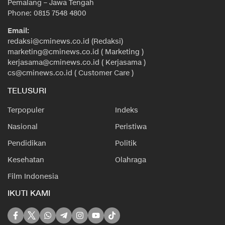
Pemalang – Jawa Tengah
Phone: 0815 7548 4800
Email:
redaksi@cminews.co.id (Redaksi)
marketing@cminews.co.id ( Marketing )
kerjasama@cminews.co.id ( Kerjasama )
cs@cminews.co.id ( Customer Care )
TELUSURI
Terpopuler
Indeks
Nasional
Peristiwa
Pendidikan
Politik
Kesehatan
Olahraga
Film Indonesia
IKUTI KAMI