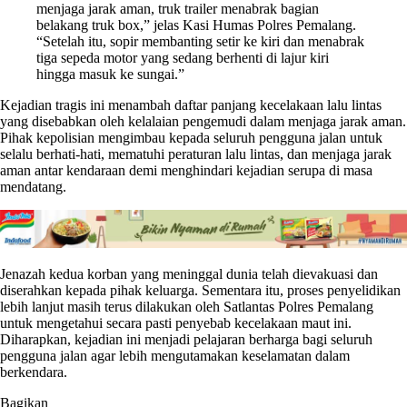
menjaga jarak aman, truk trailer menabrak bagian
belakang truk box,” jelas Kasi Humas Polres Pemalang.
“Setelah itu, sopir membanting setir ke kiri dan menabrak
tiga sepeda motor yang sedang berhenti di lajur kiri
hingga masuk ke sungai.”
Kejadian tragis ini menambah daftar panjang kecelakaan lalu lintas
yang disebabkan oleh kelalaian pengemudi dalam menjaga jarak aman.
Pihak kepolisian mengimbau kepada seluruh pengguna jalan untuk
selalu berhati-hati, mematuhi peraturan lalu lintas, dan menjaga jarak
aman antar kendaraan demi menghindari kejadian serupa di masa
mendatang.
Jenazah kedua korban yang meninggal dunia telah dievakuasi dan
diserahkan kepada pihak keluarga. Sementara itu, proses penyelidikan
lebih lanjut masih terus dilakukan oleh Satlantas Polres Pemalang
untuk mengetahui secara pasti penyebab kecelakaan maut ini.
Diharapkan, kejadian ini menjadi pelajaran berharga bagi seluruh
pengguna jalan agar lebih mengutamakan keselamatan dalam
berkendara.
Bagikan