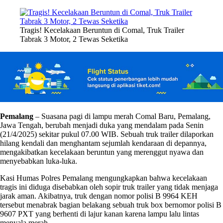
Tragis! Kecelakaan Beruntun di Comal, Truk Trailer
Tabrak 3 Motor, 2 Tewas Seketika
Pemalang
– Suasana pagi di lampu merah Comal Baru, Pemalang,
Jawa Tengah, berubah menjadi duka yang mendalam pada Senin
(21/4/2025) sekitar pukul 07.00 WIB. Sebuah truk trailer dilaporkan
hilang kendali dan menghantam sejumlah kendaraan di depannya,
mengakibatkan kecelakaan beruntun yang merenggut nyawa dan
menyebabkan luka-luka.
Kasi Humas Polres Pemalang mengungkapkan bahwa kecelakaan
tragis ini diduga disebabkan oleh sopir truk trailer yang tidak menjaga
jarak aman. Akibatnya, truk dengan nomor polisi B 9964 KEH
tersebut menabrak bagian belakang sebuah truk box bernomor polisi B
9607 PXT yang berhenti di lajur kanan karena lampu lalu lintas
menyala merah.