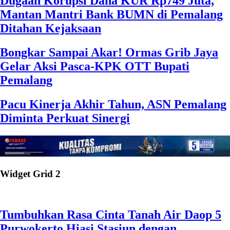
Dugaan Korupsi Dana KUR Rp749 Juta,
Mantan Mantri Bank BUMN di Pemalang
Ditahan Kejaksaan
Bongkar Sampai Akar! Ormas Grib Jaya
Gelar Aksi Pasca-KPK OTT Bupati
Pemalang
Pacu Kinerja Akhir Tahun, ASN Pemalang
Diminta Perkuat Sinergi
Widget Grid 2
Tumbuhkan Rasa Cinta Tanah Air Daop 5
Purwokerto Hiasi Stasiun dengan