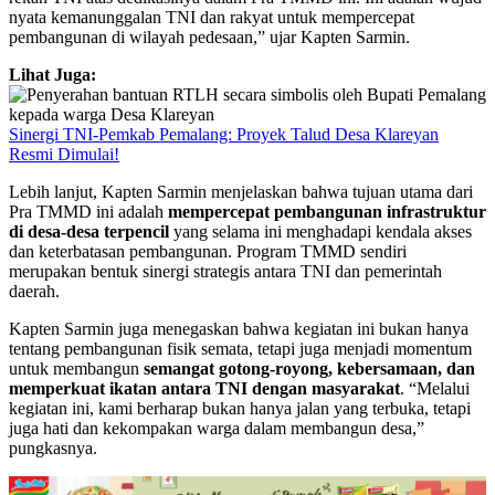
nyata kemanunggalan TNI dan rakyat untuk mempercepat
pembangunan di wilayah pedesaan,” ujar Kapten Sarmin.
Lihat Juga:
Sinergi TNI-Pemkab Pemalang: Proyek Talud Desa Klareyan
Resmi Dimulai!
Lebih lanjut, Kapten Sarmin menjelaskan bahwa tujuan utama dari
Pra TMMD ini adalah
mempercepat pembangunan infrastruktur
di desa-desa terpencil
yang selama ini menghadapi kendala akses
dan keterbatasan pembangunan. Program TMMD sendiri
merupakan bentuk sinergi strategis antara TNI dan pemerintah
daerah.
Kapten Sarmin juga menegaskan bahwa kegiatan ini bukan hanya
tentang pembangunan fisik semata, tetapi juga menjadi momentum
untuk membangun
semangat gotong-royong, kebersamaan, dan
memperkuat ikatan antara TNI dengan masyarakat
. “Melalui
kegiatan ini, kami berharap bukan hanya jalan yang terbuka, tetapi
juga hati dan kekompakan warga dalam membangun desa,”
pungkasnya.