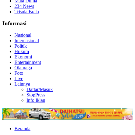
Mata Dunia
234 News
Trisula Brata
Informasi
Nasional
Internasional
Politik
Hukum
Ekonomi
Entertainment
Olahraga
Foto
Live
Lainnya
Daftar/Masuk
StopPress
Info Iklan
Beranda