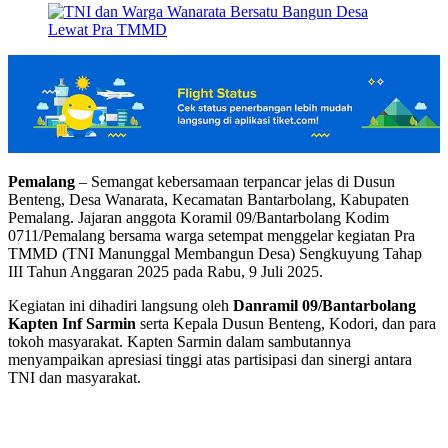
Pemalang
– Semangat kebersamaan terpancar jelas di Dusun
Benteng, Desa Wanarata, Kecamatan Bantarbolang, Kabupaten
Pemalang. Jajaran anggota Koramil 09/Bantarbolang Kodim
0711/Pemalang bersama warga setempat menggelar kegiatan Pra
TMMD (TNI Manunggal Membangun Desa) Sengkuyung Tahap
III Tahun Anggaran 2025 pada Rabu, 9 Juli 2025.
Kegiatan ini dihadiri langsung oleh
Danramil 09/Bantarbolang
Kapten Inf Sarmin
serta Kepala Dusun Benteng, Kodori, dan para
tokoh masyarakat. Kapten Sarmin dalam sambutannya
menyampaikan apresiasi tinggi atas partisipasi dan sinergi antara
TNI dan masyarakat.