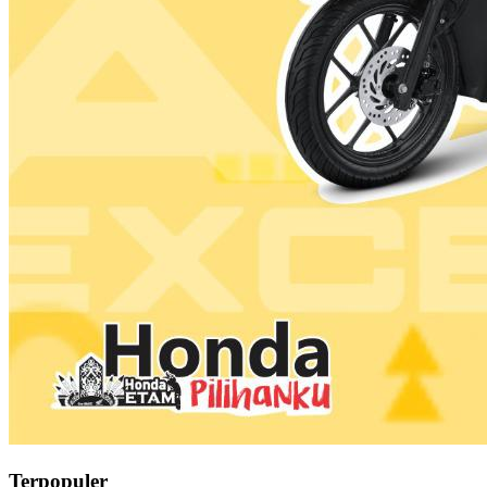
Terpopuler