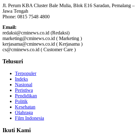
Jl. Perum KBA Cluster Bale Mulia, Blok E16 Saradan, Pemalang –
Jawa Tengah
Phone: 0815 7548 4800
Email:
redaksi@cminews.co.id (Redaksi)
marketing@cminews.co.id ( Marketing )
kerjasama@cminews.co.id ( Kerjasama )
cs@cminews.co.id ( Customer Care )
Telusuri
Terpopuler
Indeks
Nasional
Peristiwa
Pendidikan
Politik
Kesehatan
Olahraga
Film Indonesia
Ikuti Kami