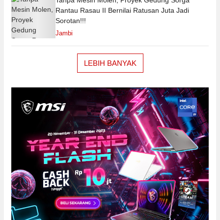
Rantau Rasau II Bernilai Ratusan Juta Jadi
Sorotan!!!
Jambi
LEBIH BANYAK