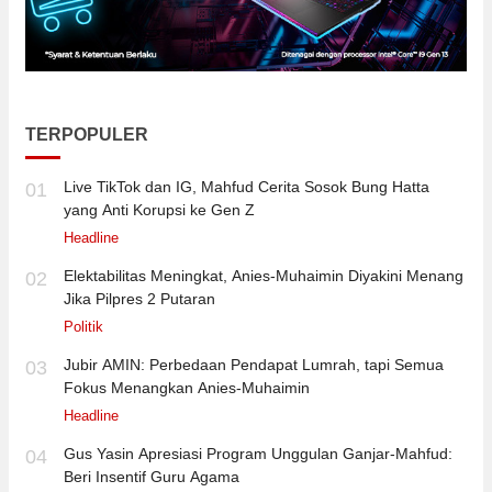
TERPOPULER
Live TikTok dan IG, Mahfud Cerita Sosok Bung Hatta
01
yang Anti Korupsi ke Gen Z
Headline
Elektabilitas Meningkat, Anies-Muhaimin Diyakini Menang
02
Jika Pilpres 2 Putaran
Politik
Jubir AMIN: Perbedaan Pendapat Lumrah, tapi Semua
03
Fokus Menangkan Anies-Muhaimin
Headline
Gus Yasin Apresiasi Program Unggulan Ganjar-Mahfud:
04
Beri Insentif Guru Agama