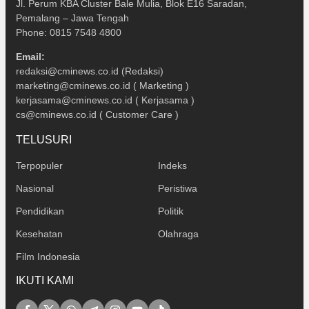
Jl. Perum KBA Cluster Bale Mulia, Blok E16 Saradan,
Pemalang – Jawa Tengah
Phone: 0815 7548 4800
Email:
redaksi@cminews.co.id (Redaksi)
marketing@cminews.co.id ( Marketing )
kerjasama@cminews.co.id ( Kerjasama )
cs@cminews.co.id ( Customer Care )
TELUSURI
Terpopuler
Indeks
Nasional
Peristiwa
Pendidikan
Politik
Kesehatan
Olahraga
Film Indonesia
IKUTI KAMI