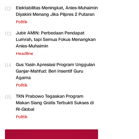
02
Elektabilitas Meningkat, Anies-Muhaimin
Diyakini Menang Jika Pilpres 2 Putaran
Politik
03
Jubir AMIN: Perbedaan Pendapat
Lumrah, tapi Semua Fokus Menangkan
Anies-Muhaimin
Headline
04
Gus Yasin Apresiasi Program Unggulan
Ganjar-Mahfud: Beri Insentif Guru
Agama
Politik
05
TKN Prabowo Tegaskan Program
Makan Siang Gratis Terbukti Sukses di
RI-Global
Politik