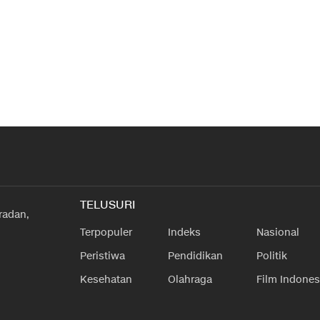
TELUSURI
radan,
Terpopuler
Indeks
Nasional
Peristiwa
Pendidikan
Politik
Kesehatan
Olahraga
Film Indones