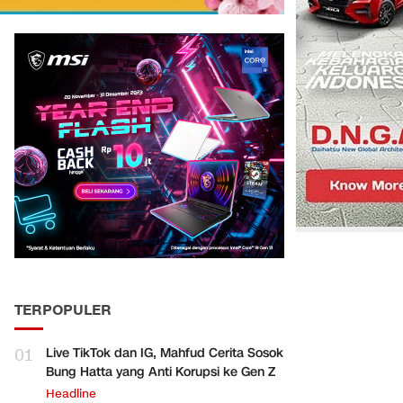
TERPOPULER
01
Live TikTok dan IG, Mahfud Cerita Sosok
Bung Hatta yang Anti Korupsi ke Gen Z
Headline