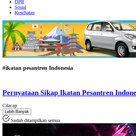
DPR
Sosial
Kesehatan
#ikatan pesantren Indonesia
Pernyataan Sikap Ikatan Pesantren Indon
Cilacap
Lebih Banyak
Sudah ditampilkan semua