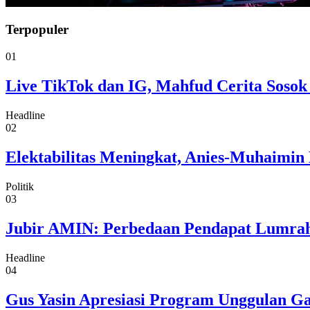
Terpopuler
01
Live TikTok dan IG, Mahfud Cerita Sosok
Headline
02
Elektabilitas Meningkat, Anies-Muhaimin 
Politik
03
Jubir AMIN: Perbedaan Pendapat Lumrah
Headline
04
Gus Yasin Apresiasi Program Unggulan G