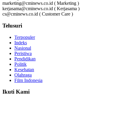
marketing@cminews.co.id ( Marketing )
kerjasama@cminews.co.id ( Kerjasama )
cs@cminews.co.id ( Customer Care )
Telusuri
Terpopuler
Indeks
Nasional
Peristiwa
Pendidikan
Politik
Kesehatan
Olahraga
Film Indonesia
Ikuti Kami