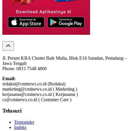
Jl. Perum KBA Cluster Bale Mulia, Blok E16 Saradan, Pemalang –
Jawa Tengah
Phone: 0815 7548 4800
Email:
redaksi@cminews.co.id (Redaksi)
marketing@cminews.co.id ( Marketing )
kerjasama@cminews.co.id ( Kerjasama )
cs@cminews.co.id ( Customer Care )
Telusuri
Terpopuler
Indeks