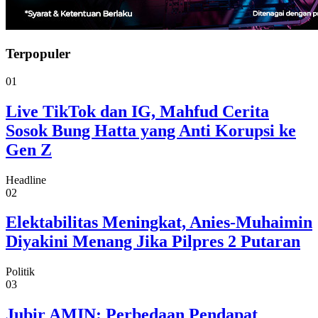
Terpopuler
01
Live TikTok dan IG, Mahfud Cerita
Sosok Bung Hatta yang Anti Korupsi ke
Gen Z
Headline
02
Elektabilitas Meningkat, Anies-Muhaimin
Diyakini Menang Jika Pilpres 2 Putaran
Politik
03
Jubir AMIN: Perbedaan Pendapat