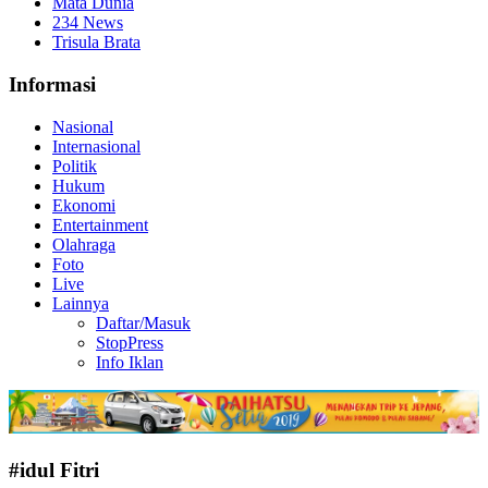
Mata Dunia
234 News
Trisula Brata
Informasi
Nasional
Internasional
Politik
Hukum
Ekonomi
Entertainment
Olahraga
Foto
Live
Lainnya
Daftar/Masuk
StopPress
Info Iklan
#idul Fitri