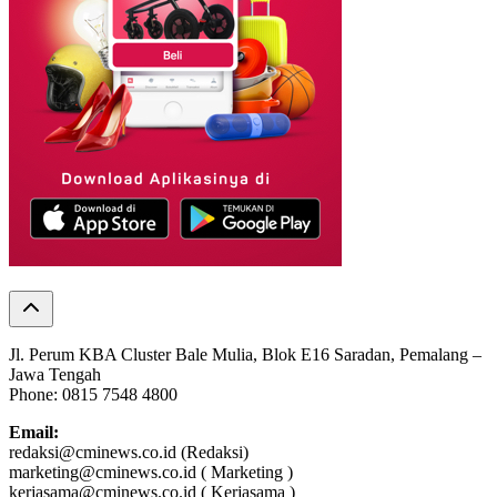
Jl. Perum KBA Cluster Bale Mulia, Blok E16 Saradan, Pemalang –
Jawa Tengah
Phone: 0815 7548 4800
Email:
redaksi@cminews.co.id (Redaksi)
marketing@cminews.co.id ( Marketing )
kerjasama@cminews.co.id ( Kerjasama )