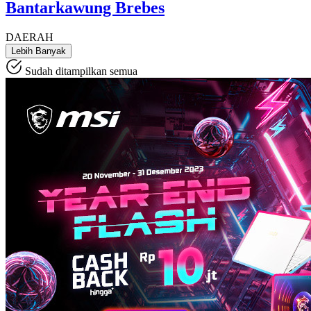
Bantarkawung Brebes
DAERAH
Lebih Banyak
Sudah ditampilkan semua