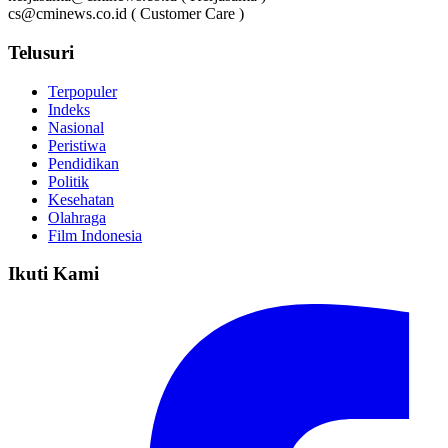
cs@cminews.co.id ( Customer Care )
Telusuri
Terpopuler
Indeks
Nasional
Peristiwa
Pendidikan
Politik
Kesehatan
Olahraga
Film Indonesia
Ikuti Kami