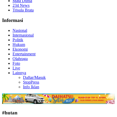
Mata Dunia
234 News
Trisula Brata
Informasi
Nasional
Internasional
Politik
Hukum
Ekonomi
Entertainment
Olahraga
Foto
Live
Lainnya
Daftar/Masuk
StopPress
Info Iklan
#hutan