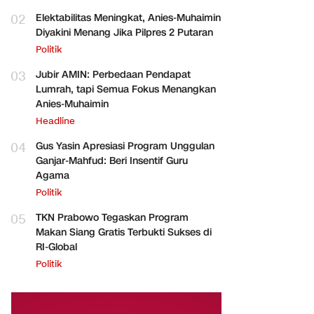
02
Elektabilitas Meningkat, Anies-Muhaimin
Diyakini Menang Jika Pilpres 2 Putaran
Politik
03
Jubir AMIN: Perbedaan Pendapat
Lumrah, tapi Semua Fokus Menangkan
Anies-Muhaimin
Headline
04
Gus Yasin Apresiasi Program Unggulan
Ganjar-Mahfud: Beri Insentif Guru
Agama
Politik
05
TKN Prabowo Tegaskan Program
Makan Siang Gratis Terbukti Sukses di
RI-Global
Politik