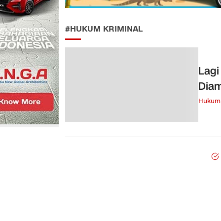
#HUKUM KRIMINAL
Lagi
Diam
Hukum 