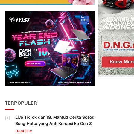
TERPOPULER
01
Live TikTok dan IG, Mahfud Cerita Sosok
Bung Hatta yang Anti Korupsi ke Gen Z
Headline