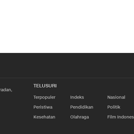
TELUSURI
radan,
Terpopuler
Indeks
Nasional
Peristiwa
Pendidikan
Politik
Kesehatan
Olahraga
Film Indones