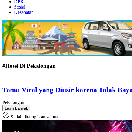
DPR
Sosial
Kesehatan
#Hotel Di Pekalongan
Tamu Viral yang Diusir karena Tolak Ba
Pekalongan
Lebih Banyak
Sudah ditampilkan semua