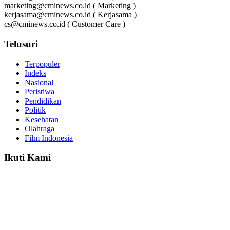
marketing@cminews.co.id ( Marketing )
kerjasama@cminews.co.id ( Kerjasama )
cs@cminews.co.id ( Customer Care )
Telusuri
Terpopuler
Indeks
Nasional
Peristiwa
Pendidikan
Politik
Kesehatan
Olahraga
Film Indonesia
Ikuti Kami