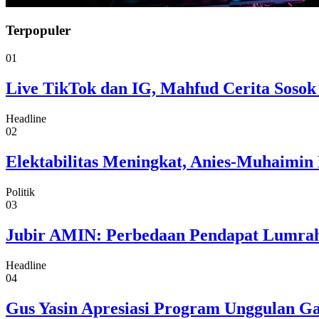
Terpopuler
01
Live TikTok dan IG, Mahfud Cerita Sosok
Headline
02
Elektabilitas Meningkat, Anies-Muhaimin 
Politik
03
Jubir AMIN: Perbedaan Pendapat Lumrah
Headline
04
Gus Yasin Apresiasi Program Unggulan G