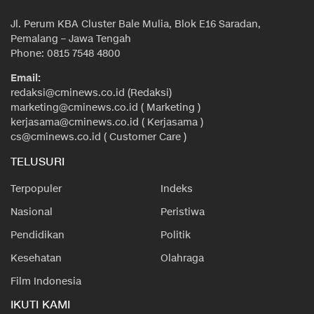
Jl. Perum KBA Cluster Bale Mulia, Blok E16 Saradan,
Pemalang – Jawa Tengah
Phone: 0815 7548 4800
Email:
redaksi@cminews.co.id (Redaksi)
marketing@cminews.co.id ( Marketing )
kerjasama@cminews.co.id ( Kerjasama )
cs@cminews.co.id ( Customer Care )
TELUSURI
Terpopuler
Indeks
Nasional
Peristiwa
Pendidikan
Politik
Kesehatan
Olahraga
Film Indonesia
IKUTI KAMI