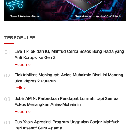
TERPOPULER
01
Live TikTok dan IG, Mahfud Cerita Sosok Bung Hatta yang
Anti Korupsi ke Gen Z
Headline
02
Elektabilitas Meningkat, Anies-Muhaimin Diyakini Menang
Jika Pilpres 2 Putaran
Politik
03
Jubir AMIN: Perbedaan Pendapat Lumrah, tapi Semua
Fokus Menangkan Anies-Muhaimin
Headline
04
Gus Yasin Apresiasi Program Unggulan Ganjar-Mahfud:
Beri Insentif Guru Agama