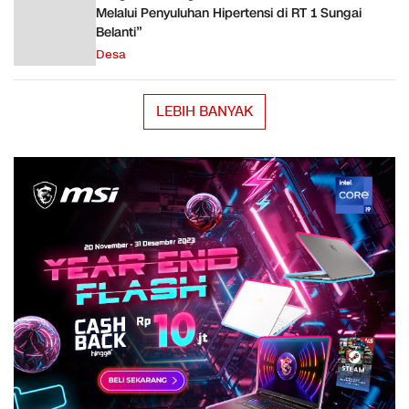
Melalui Penyuluhan Hipertensi di RT 1 Sungai
Belanti”
Desa
LEBIH BANYAK