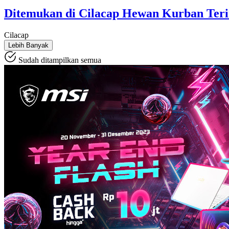
Ditemukan di Cilacap Hewan Kurban Terin
Cilacap
Lebih Banyak
Sudah ditampilkan semua