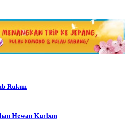
yub Rukun
ihan Hewan Kurban