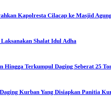
rahkan Kapolresta Cilacap ke Masjid Agun
 Laksanakan Shalat Idul Adha
n Hingga Terkumpul Daging Seberat 25 To
aging Kurban Yang Disiapkan Panitia Ku