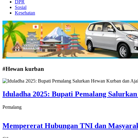
DPR
Sosial
Kesehatan
#Hewan kurban
Iduladha 2025: Bupati Pemalang Salurk
Pemalang
Mempererat Hubungan TNI dan Masyarak