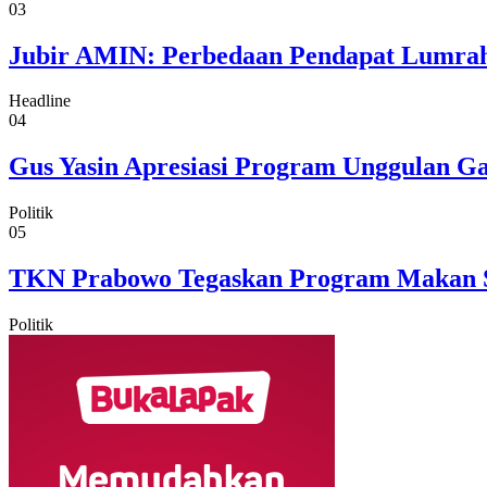
03
Jubir AMIN: Perbedaan Pendapat Lumrah
Headline
04
Gus Yasin Apresiasi Program Unggulan G
Politik
05
TKN Prabowo Tegaskan Program Makan Sia
Politik