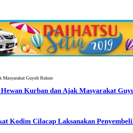
an Hewan Kurban dan Ajak Masyarakat Gu
at Kodim Cilacap Laksanakan Penyembel