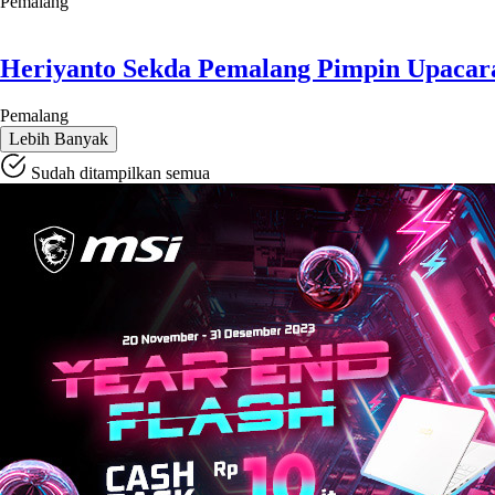
Pemalang
Heriyanto Sekda Pemalang Pimpin Upacara
Pemalang
Lebih Banyak
Sudah ditampilkan semua