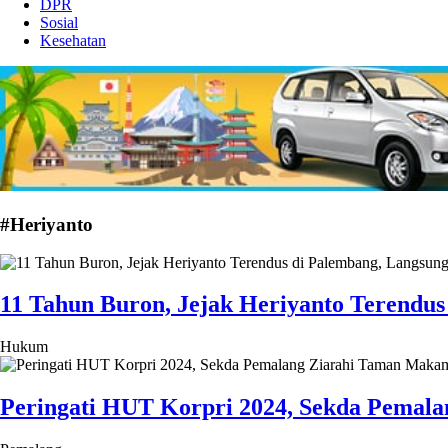
DPR
Sosial
Kesehatan
#Heriyanto
11 Tahun Buron, Jejak Heriyanto Terendu
Hukum
Peringati HUT Korpri 2024, Sekda Pemal