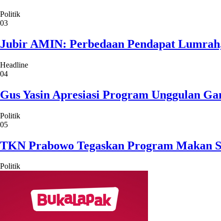
Politik
03
Jubir AMIN: Perbedaan Pendapat Lumrah
Headline
04
Gus Yasin Apresiasi Program Unggulan Ga
Politik
05
TKN Prabowo Tegaskan Program Makan Sian
Politik