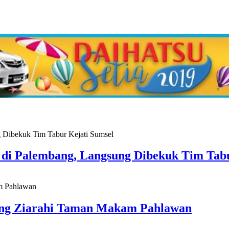
s di Palembang, Langsung Dibekuk Tim Tab
ang Ziarahi Taman Makam Pahlawan