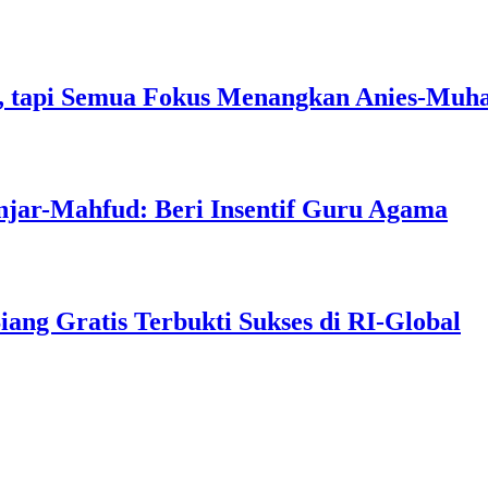
, tapi Semua Fokus Menangkan Anies-Muh
njar-Mahfud: Beri Insentif Guru Agama
g Gratis Terbukti Sukses di RI-Global