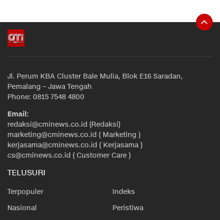
Jl. Perum KBA Cluster Bale Mulia, Blok E16 Saradan,
Pemalang – Jawa Tengah
Phone: 0815 7548 4800
Email:
redaksi@cminews.co.id (Redaksi)
marketing@cminews.co.id ( Marketing )
kerjasama@cminews.co.id ( Kerjasama )
cs@cminews.co.id ( Customer Care )
TELUSURI
Terpopuler
Indeks
Nasional
Peristiwa