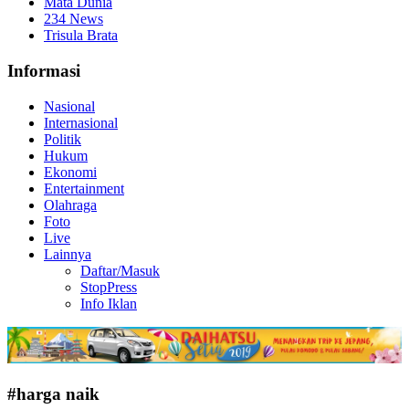
Mata Dunia
234 News
Trisula Brata
Informasi
Nasional
Internasional
Politik
Hukum
Ekonomi
Entertainment
Olahraga
Foto
Live
Lainnya
Daftar/Masuk
StopPress
Info Iklan
#harga naik