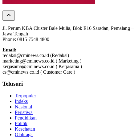
Jl. Perum KBA Cluster Bale Mulia, Blok E16 Saradan, Pemalang –
Jawa Tengah
Phone: 0815 7548 4800
Email:
redaksi@cminews.co.id (Redaksi)
marketing@cminews.co.id ( Marketing )
kerjasama@cminews.co.id ( Kerjasama )
cs@cminews.co.id ( Customer Care )
Telusuri
Terpopuler
Indeks
Nasional
Peristiwa
Pendidikan
Politik
Kesehatan
Olahraga