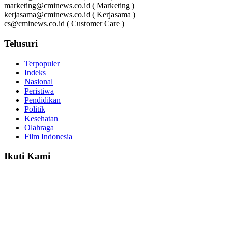
marketing@cminews.co.id ( Marketing )
kerjasama@cminews.co.id ( Kerjasama )
cs@cminews.co.id ( Customer Care )
Telusuri
Terpopuler
Indeks
Nasional
Peristiwa
Pendidikan
Politik
Kesehatan
Olahraga
Film Indonesia
Ikuti Kami