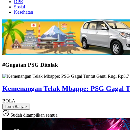
DPR
Sosial
Kesehatan
#Gugatan PSG Ditolak
Kemenangan Telak Mbappe: PSG Gagal Tun
BOLA
Lebih Banyak
Sudah ditampilkan semua