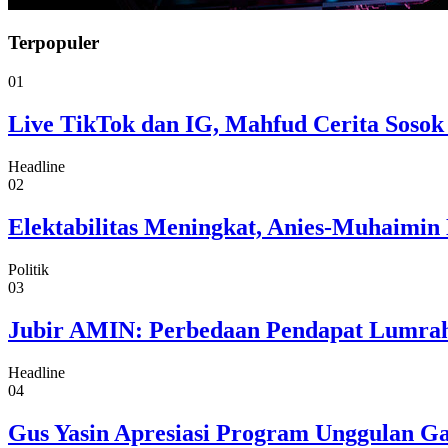
Terpopuler
01
Live TikTok dan IG, Mahfud Cerita Sosok
Headline
02
Elektabilitas Meningkat, Anies-Muhaimin 
Politik
03
Jubir AMIN: Perbedaan Pendapat Lumrah
Headline
04
Gus Yasin Apresiasi Program Unggulan G