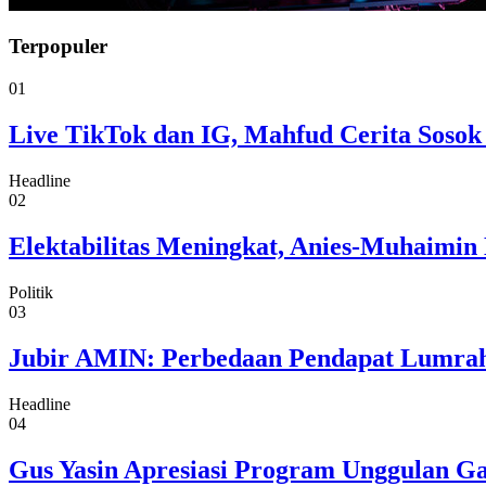
Terpopuler
01
Live TikTok dan IG, Mahfud Cerita Sosok
Headline
02
Elektabilitas Meningkat, Anies-Muhaimin 
Politik
03
Jubir AMIN: Perbedaan Pendapat Lumrah
Headline
04
Gus Yasin Apresiasi Program Unggulan G