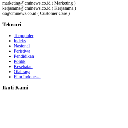
marketing@cminews.co.id ( Marketing )
kerjasama@cminews.co.id ( Kerjasama )
cs@cminews.co.id ( Customer Care )
Telusuri
Terpopuler
Indeks
Nasional
Peristiwa
Pendidikan
Politik
Kesehatan
Olahraga
Film Indonesia
Ikuti Kami