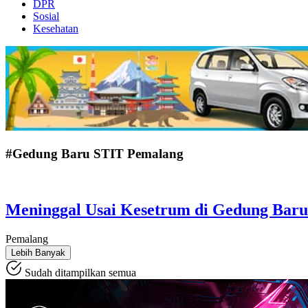
DPR
Sosial
Kesehatan
#Gedung Baru STIT Pemalang
Meninggal Usai Kesetrum di Gedung Bar
Pemalang
Lebih Banyak
Sudah ditampilkan semua