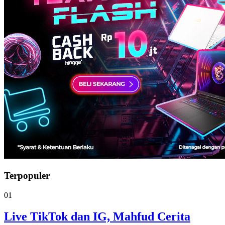
Terpopuler
01
Live TikTok dan IG, Mahfud Cerita