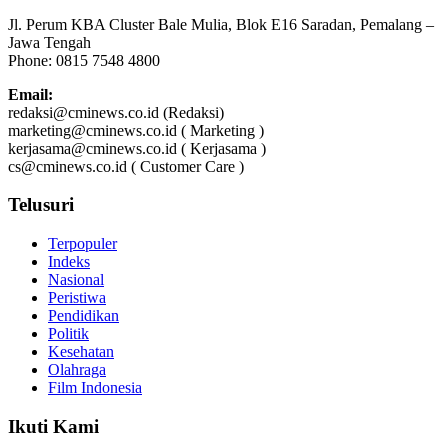
Jl. Perum KBA Cluster Bale Mulia, Blok E16 Saradan, Pemalang –
Jawa Tengah
Phone: 0815 7548 4800
Email:
redaksi@cminews.co.id (Redaksi)
marketing@cminews.co.id ( Marketing )
kerjasama@cminews.co.id ( Kerjasama )
cs@cminews.co.id ( Customer Care )
Telusuri
Terpopuler
Indeks
Nasional
Peristiwa
Pendidikan
Politik
Kesehatan
Olahraga
Film Indonesia
Ikuti Kami