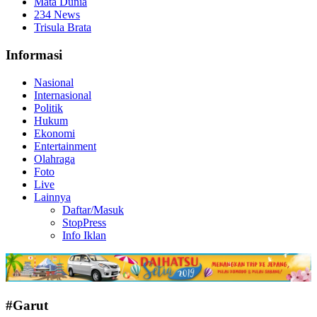
Mata Dunia
234 News
Trisula Brata
Informasi
Nasional
Internasional
Politik
Hukum
Ekonomi
Entertainment
Olahraga
Foto
Live
Lainnya
Daftar/Masuk
StopPress
Info Iklan
#Garut