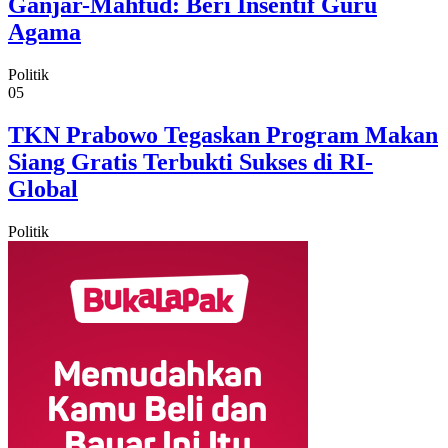
Ganjar-Mahfud: Beri Insentif Guru
Agama
Politik
05
TKN Prabowo Tegaskan Program Makan
Siang Gratis Terbukti Sukses di RI-
Global
Politik