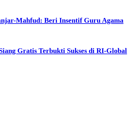
anjar-Mahfud: Beri Insentif Guru Agama
ng Gratis Terbukti Sukses di RI-Global