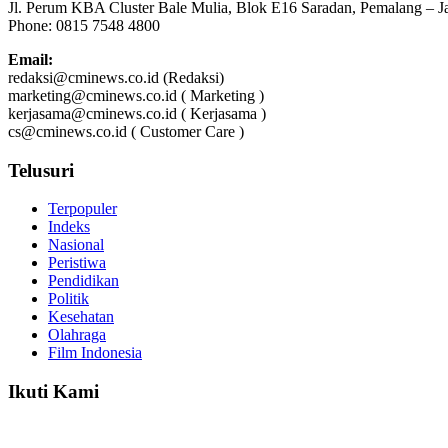
Jl. Perum KBA Cluster Bale Mulia, Blok E16 Saradan, Pemalang – 
Phone: 0815 7548 4800
Email:
redaksi@cminews.co.id (Redaksi)
marketing@cminews.co.id ( Marketing )
kerjasama@cminews.co.id ( Kerjasama )
cs@cminews.co.id ( Customer Care )
Telusuri
Terpopuler
Indeks
Nasional
Peristiwa
Pendidikan
Politik
Kesehatan
Olahraga
Film Indonesia
Ikuti Kami