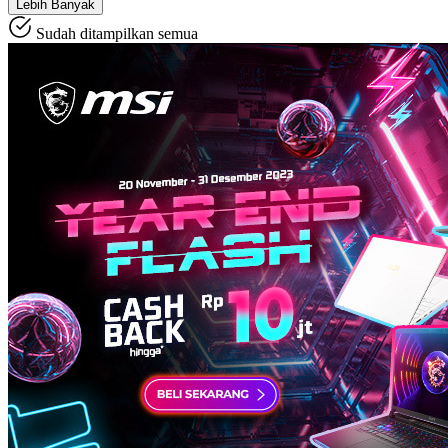
Lebih Banyak
Sudah ditampilkan semua