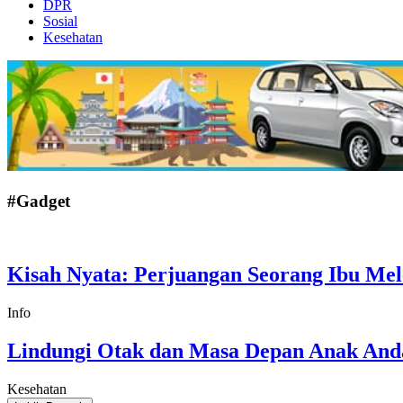
DPR
Sosial
Kesehatan
#Gadget
Kisah Nyata: Perjuangan Seorang Ibu Mel
Info
Lindungi Otak dan Masa Depan Anak And
Kesehatan