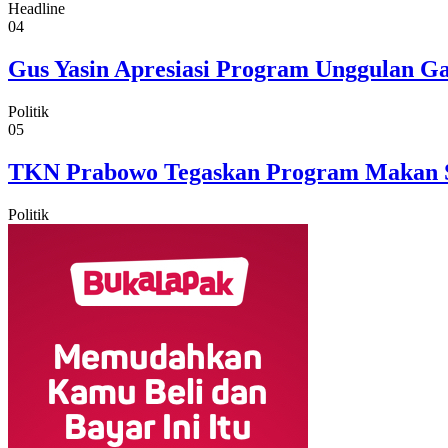
Headline
04
Gus Yasin Apresiasi Program Unggulan G
Politik
05
TKN Prabowo Tegaskan Program Makan Sia
Politik