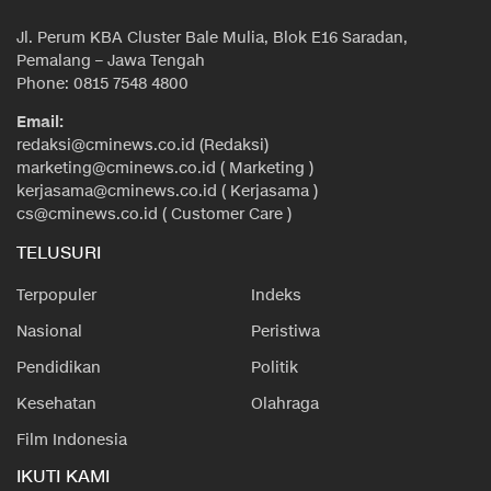
Jl. Perum KBA Cluster Bale Mulia, Blok E16 Saradan,
Pemalang – Jawa Tengah
Phone: 0815 7548 4800
Email:
redaksi@cminews.co.id (Redaksi)
marketing@cminews.co.id ( Marketing )
kerjasama@cminews.co.id ( Kerjasama )
cs@cminews.co.id ( Customer Care )
TELUSURI
Terpopuler
Indeks
Nasional
Peristiwa
Pendidikan
Politik
Kesehatan
Olahraga
Film Indonesia
IKUTI KAMI