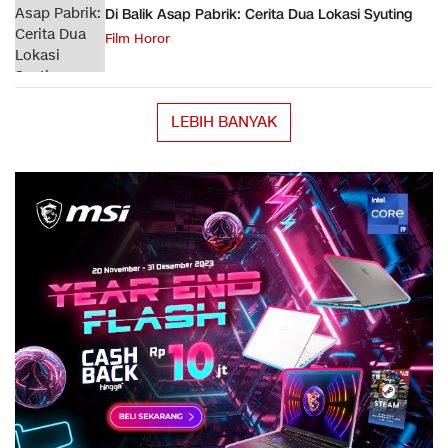
Di Balik Asap Pabrik: Cerita Dua Lokasi Syuting
Film Horor
LEBIH BANYAK