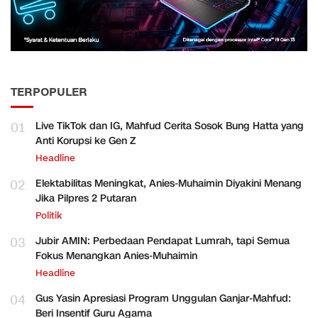
TERPOPULER
01
Live TikTok dan IG, Mahfud Cerita Sosok Bung Hatta yang
Anti Korupsi ke Gen Z
Headline
02
Elektabilitas Meningkat, Anies-Muhaimin Diyakini Menang
Jika Pilpres 2 Putaran
Politik
03
Jubir AMIN: Perbedaan Pendapat Lumrah, tapi Semua
Fokus Menangkan Anies-Muhaimin
Headline
04
Gus Yasin Apresiasi Program Unggulan Ganjar-Mahfud:
Beri Insentif Guru Agama