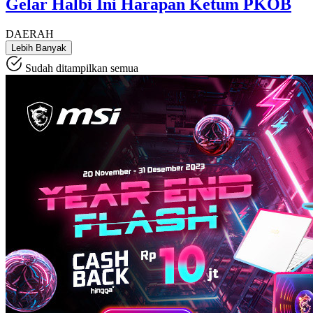
Gelar Halbi Ini Harapan Ketum PKOB
DAERAH
Lebih Banyak
Sudah ditampilkan semua