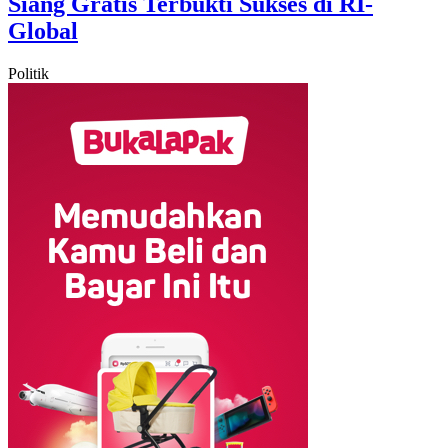
Siang Gratis Terbukti Sukses di RI-
Global
Politik