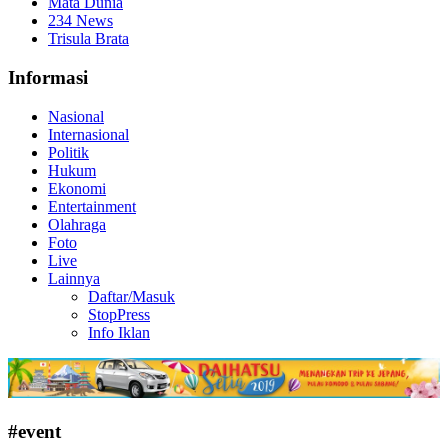
Mata Dunia
234 News
Trisula Brata
Informasi
Nasional
Internasional
Politik
Hukum
Ekonomi
Entertainment
Olahraga
Foto
Live
Lainnya
Daftar/Masuk
StopPress
Info Iklan
#event