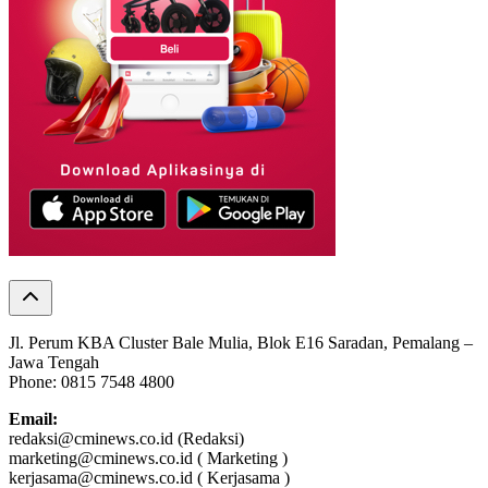
Jl. Perum KBA Cluster Bale Mulia, Blok E16 Saradan, Pemalang –
Jawa Tengah
Phone: 0815 7548 4800
Email:
redaksi@cminews.co.id (Redaksi)
marketing@cminews.co.id ( Marketing )
kerjasama@cminews.co.id ( Kerjasama )