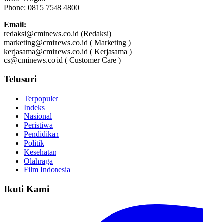
Phone: 0815 7548 4800
Email:
redaksi@cminews.co.id (Redaksi)
marketing@cminews.co.id ( Marketing )
kerjasama@cminews.co.id ( Kerjasama )
cs@cminews.co.id ( Customer Care )
Telusuri
Terpopuler
Indeks
Nasional
Peristiwa
Pendidikan
Politik
Kesehatan
Olahraga
Film Indonesia
Ikuti Kami