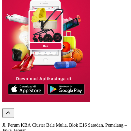
Jl. Perum KBA Cluster Bale Mulia, Blok E16 Saradan, Pemalang –
Jawa Tengah