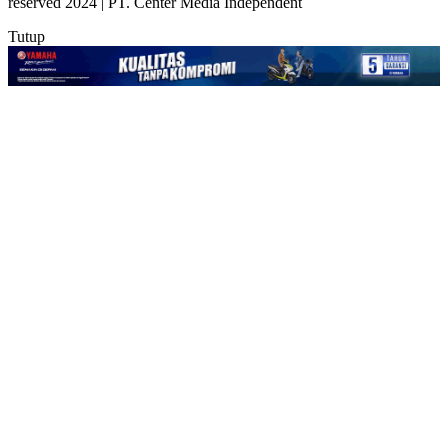
reserved 2024 | PT. Center Media Independent
Tutup