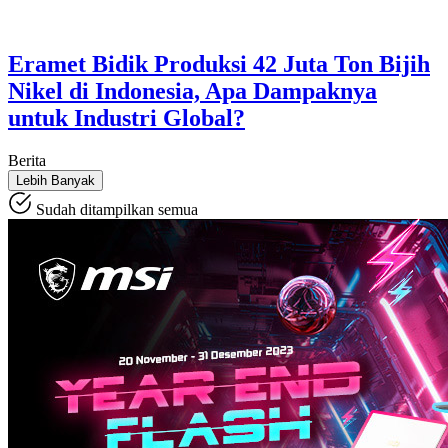
Eramet Bidik Produksi 42 Juta Ton Bijih
Nikel di Indonesia, Apa Dampaknya
untuk Industri Global?
Berita
Lebih Banyak
Sudah ditampilkan semua