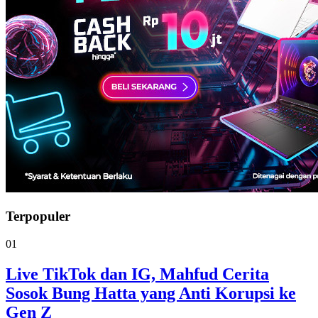
Terpopuler
01
Live TikTok dan IG, Mahfud Cerita
Sosok Bung Hatta yang Anti Korupsi ke
Gen Z