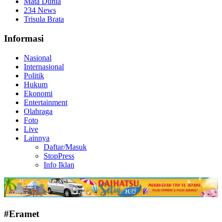
Mata Dunia
234 News
Trisula Brata
Informasi
Nasional
Internasional
Politik
Hukum
Ekonomi
Entertainment
Olahraga
Foto
Live
Lainnya
Daftar/Masuk
StopPress
Info Iklan
#Eramet