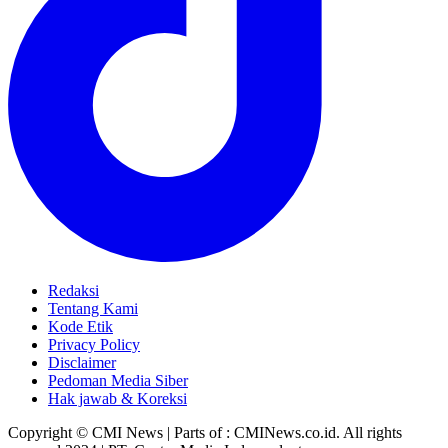
Redaksi
Tentang Kami
Kode Etik
Privacy Policy
Disclaimer
Pedoman Media Siber
Hak jawab & Koreksi
Copyright © CMI News | Parts of : CMINews.co.id. All rights