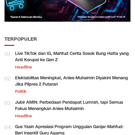
TERPOPULER
01
Live TikTok dan IG, Mahfud Cerita Sosok Bung Hatta yang
Anti Korupsi ke Gen Z
Headline
02
Elektabilitas Meningkat, Anies-Muhaimin Diyakini Menang
Jika Pilpres 2 Putaran
Politik
03
Jubir AMIN: Perbedaan Pendapat Lumrah, tapi Semua
Fokus Menangkan Anies-Muhaimin
Headline
04
Gus Yasin Apresiasi Program Unggulan Ganjar-Mahfud:
Beri Insentif Guru Agama