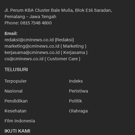
Jl. Perum KBA Cluster Bale Mulia, Blok E16 Saradan,
Pemalang – Jawa Tengah
Phone: 0815 7548 4800
Email:
redaksi@cminews.co.id (Redaksi)
marketing@cminews.co.id ( Marketing )
kerjasama@cminews.co.id ( Kerjasama )
cs@cminews.co.id ( Customer Care )
TELUSURI
Terpopuler
Indeks
Nasional
Peristiwa
Pendidikan
Politik
Kesehatan
Olahraga
Film Indonesia
IKUTI KAMI