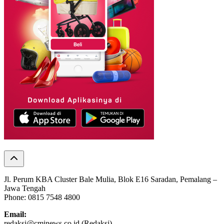
Jl. Perum KBA Cluster Bale Mulia, Blok E16 Saradan, Pemalang –
Jawa Tengah
Phone: 0815 7548 4800
Email:
redaksi@cminews.co.id (Redaksi)