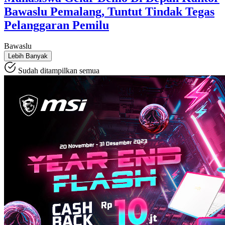
Bawaslu Pemalang, Tuntut Tindak Tegas
Pelanggaran Pemilu
Bawaslu
Lebih Banyak
Sudah ditampilkan semua