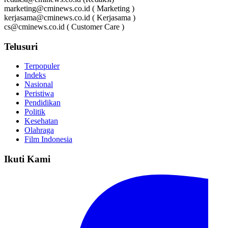
marketing@cminews.co.id ( Marketing )
kerjasama@cminews.co.id ( Kerjasama )
cs@cminews.co.id ( Customer Care )
Telusuri
Terpopuler
Indeks
Nasional
Peristiwa
Pendidikan
Politik
Kesehatan
Olahraga
Film Indonesia
Ikuti Kami