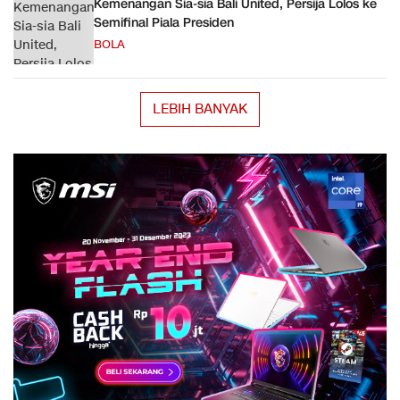
Kemenangan Sia-sia Bali United, Persija Lolos ke
Semifinal Piala Presiden
BOLA
LEBIH BANYAK