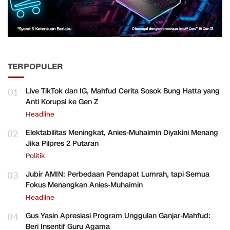
TERPOPULER
01
Live TikTok dan IG, Mahfud Cerita Sosok Bung Hatta yang
Anti Korupsi ke Gen Z
Headline
02
Elektabilitas Meningkat, Anies-Muhaimin Diyakini Menang
Jika Pilpres 2 Putaran
Politik
03
Jubir AMIN: Perbedaan Pendapat Lumrah, tapi Semua
Fokus Menangkan Anies-Muhaimin
Headline
04
Gus Yasin Apresiasi Program Unggulan Ganjar-Mahfud:
Beri Insentif Guru Agama