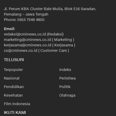
Jl. Perum KBA Cluster Bale Mulia, Blok E16 Saradan,
Pemalang – Jawa Tengah
Phone: 0815 7548 4800
Email:
redaksi@cminews.co.id (Redaksi)
marketing@cminews.co.id ( Marketing )
kerjasama@cminews.co.id ( Kerjasama )
cs@cminews.co.id ( Customer Care )
TELUSURI
Terpopuler
Indeks
Nasional
Peristiwa
Pendidikan
Politik
Kesehatan
Olahraga
Film Indonesia
IKUTI KAMI