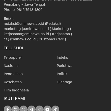
Pemalang – Jawa Tengah
Phone: 0815 7548 4800
Email:
redaksi@cminews.co.id (Redaksi)
marketing@cminews.co.id ( Marketing )
kerjasama@cminews.co.id ( Kerjasama )
cs@cminews.co.id ( Customer Care )
TELUSURI
Terpopuler
Indeks
Nasional
Peristiwa
Pendidikan
Politik
Kesehatan
Olahraga
Film Indonesia
IKUTI KAMI