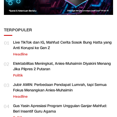
TERPOPULER
01
Live TikTok dan IG, Mahfud Cerita Sosok Bung Hatta yang
Anti Korupsi ke Gen Z
Headline
02
Elektabilitas Meningkat, Anies-Muhaimin Diyakini Menang
Jika Pilpres 2 Putaran
Politik
03
Jubir AMIN: Perbedaan Pendapat Lumrah, tapi Semua
Fokus Menangkan Anies-Muhaimin
Headline
04
Gus Yasin Apresiasi Program Unggulan Ganjar-Mahfud:
Beri Insentif Guru Agama